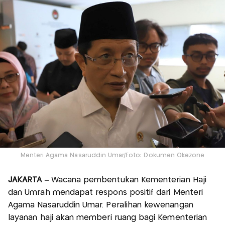
Menteri Agama Nasaruddin Umar/Foto: Dokumen Okezone
JAKARTA
– Wacana pembentukan Kementerian Haji
dan Umrah mendapat respons positif dari Menteri
Agama Nasaruddin Umar. Peralihan kewenangan
layanan haji akan memberi ruang bagi Kementerian