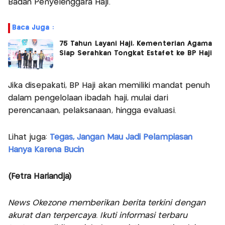
Badan Penyelenggara Haji.
Baca Juga :
75 Tahun Layani Haji, Kementerian Agama
Siap Serahkan Tongkat Estafet ke BP Haji
Jika disepakati, BP Haji akan memiliki mandat penuh
dalam pengelolaan ibadah haji, mulai dari
perencanaan, pelaksanaan, hingga evaluasi.
Lihat juga:
Tegas, Jangan Mau Jadi Pelampiasan
Hanya Karena Bucin
(Fetra Hariandja)
News Okezone memberikan berita terkini dengan
akurat dan terpercaya. Ikuti informasi terbaru