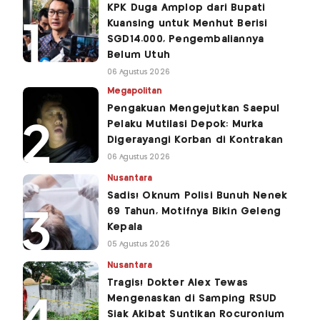
KPK Duga Amplop dari Bupati
Kuansing untuk Menhut Berisi
SGD14.000, Pengembaliannya
Belum Utuh
06 Agustus 2026
Megapolitan
Pengakuan Mengejutkan Saepul
Pelaku Mutilasi Depok: Murka
Digerayangi Korban di Kontrakan
06 Agustus 2026
Nusantara
Sadis! Oknum Polisi Bunuh Nenek
69 Tahun, Motifnya Bikin Geleng
Kepala
05 Agustus 2026
Nusantara
Tragis! Dokter Alex Tewas
Mengenaskan di Samping RSUD
Siak Akibat Suntikan Rocuronium