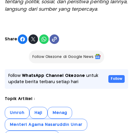
tentang politik, sosial, dan peristiwa penting lainnya,
langsung dari sumber yang terpercaya.
Share
Follow Okezone di Google News
Follow
WhatsApp Channel Okezone
untuk
Follow
update berita terbaru setiap hari
Topik Artikel :
Umroh
Haji
Menag
Menteri Agama Nasaruddin Umar