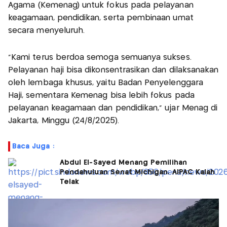
Agama (Kemenag) untuk fokus pada pelayanan
keagamaan, pendidikan, serta pembinaan umat
secara menyeluruh.
“Kami terus berdoa semoga semuanya sukses.
Pelayanan haji bisa dikonsentrasikan dan dilaksanakan
oleh lembaga khusus, yaitu Badan Penyelenggara
Haji, sementara Kemenag bisa lebih fokus pada
pelayanan keagamaan dan pendidikan,” ujar Menag di
Jakarta, Minggu (24/8/2025).
Baca Juga :
Abdul El-Sayed Menang Pemilihan
Pendahuluan Senat Michigan, AIPAC Kalah
Telak