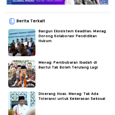
Berita Terkait
Bangun Ekosistem Keadilan, Menag
Dorong Kolaborasi Pendidikan
Hukum
Menag: Pembubaran Ibadah di
Bantul Tak Boleh Terulang Lagi
Diserang Hoax, Menag: Tak Ada
Toleransi untuk Kekerasan Seksual