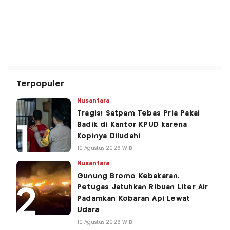
Terpopuler
Nusantara
Tragis! Satpam Tebas Pria Pakai
Badik di Kantor KPUD karena
Kopinya Diludahi
10 Agustus 2026 WIB
Nusantara
Gunung Bromo Kebakaran,
Petugas Jatuhkan Ribuan Liter Air
Padamkan Kobaran Api Lewat
Udara
10 Agustus 2026 WIB