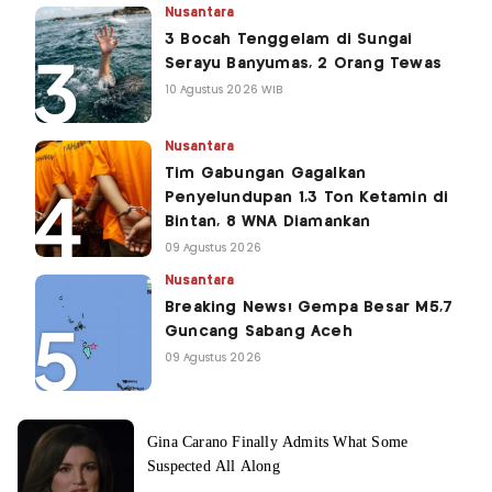
Nusantara
3 Bocah Tenggelam di Sungai
Serayu Banyumas, 2 Orang Tewas
10 Agustus 2026 WIB
Nusantara
Tim Gabungan Gagalkan
Penyelundupan 1,3 Ton Ketamin di
Bintan, 8 WNA Diamankan
09 Agustus 2026
Nusantara
Breaking News! Gempa Besar M5,7
Guncang Sabang Aceh
09 Agustus 2026