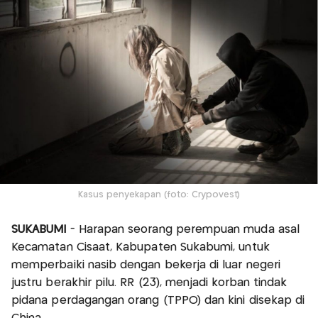
Kasus penyekapan (foto: Crypovest)
SUKABUMI
- Harapan seorang perempuan muda asal
Kecamatan Cisaat, Kabupaten Sukabumi, untuk
memperbaiki nasib dengan bekerja di luar negeri
justru berakhir pilu. RR (23), menjadi korban tindak
pidana perdagangan orang (TPPO) dan kini disekap di