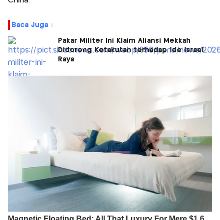
China.
Baca Juga :
Pakar Militer Ini Klaim Aliansi Mekkah
Didorong Ketakutan terhadap Ide Israel
Raya