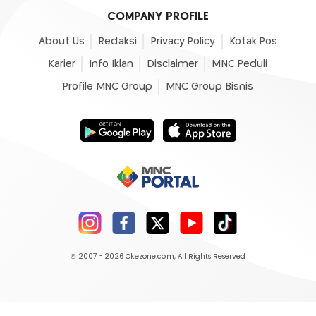
COMPANY PROFILE
About Us
Redaksi
Privacy Policy
Kotak Pos
Karier
Info Iklan
Disclaimer
MNC Peduli
Profile MNC Group
MNC Group Bisnis
© 2007 - 2026
Okezone.com
, All Rights Reserved