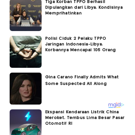
Tiga Korban TPPO Berhasil
Dipulangkan dari Libya, Kondisinya
Memprihatinkan
Polisi Ciduk 2 Pelaku TPPO
Jaringan Indonesia-Libya,
Korbannya Mencapai 105 Orang
Ekspansi Kendaraan Listrik China
Meroket, Tembus Lima Besar Pasar
Otomotif RI