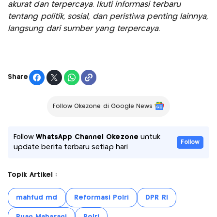
akurat dan terpercaya. Ikuti informasi terbaru
tentang politik, sosial, dan peristiwa penting lainnya,
langsung dari sumber yang terpercaya.
Share
Follow Okezone di Google News
Follow
WhatsApp Channel Okezone
untuk
Follow
update berita terbaru setiap hari
Topik Artikel :
mahfud md
Reformasi Polri
DPR RI
Puan Maharani
Polri