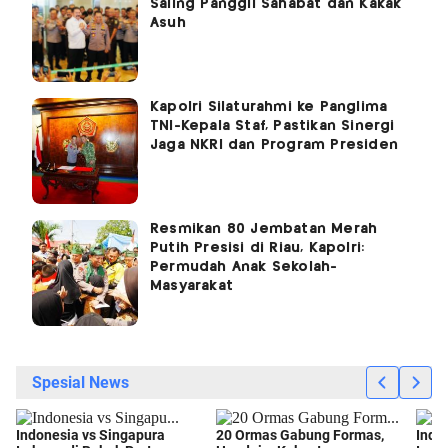
Saling Panggil Sahabat dan Kakak
Asuh
Kapolri Silaturahmi ke Panglima
TNI-Kepala Staf, Pastikan Sinergi
Jaga NKRI dan Program Presiden
Resmikan 80 Jembatan Merah
Putih Presisi di Riau, Kapolri:
Permudah Anak Sekolah-
Masyarakat