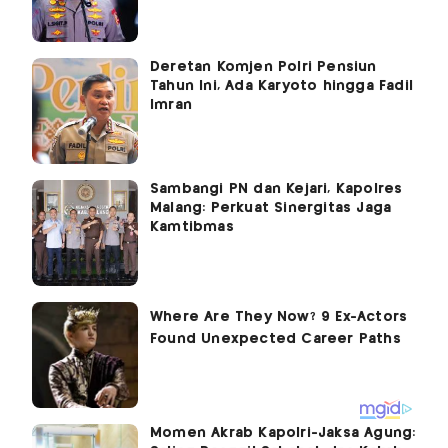
Deretan Komjen Polri Pensiun
Tahun Ini, Ada Karyoto hingga Fadil
Imran
Sambangi PN dan Kejari, Kapolres
Malang: Perkuat Sinergitas Jaga
Kamtibmas
Momen Akrab Kapolri-Jaksa Agung: