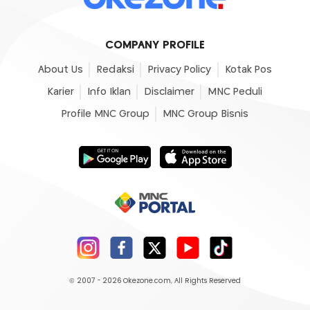
COMPANY PROFILE
About Us
Redaksi
Privacy Policy
Kotak Pos
Karier
Info Iklan
Disclaimer
MNC Peduli
Profile MNC Group
MNC Group Bisnis
© 2007 - 2026
Okezone.com
, All Rights Reserved