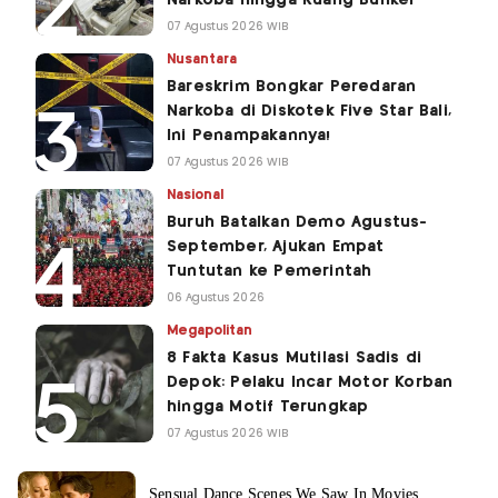
Narkoba hingga Ruang Bunker
07 Agustus 2026 WIB
Nusantara
Bareskrim Bongkar Peredaran
Narkoba di Diskotek Five Star Bali,
Ini Penampakannya!
07 Agustus 2026 WIB
Nasional
Buruh Batalkan Demo Agustus-
September, Ajukan Empat
Tuntutan ke Pemerintah
06 Agustus 2026
Megapolitan
8 Fakta Kasus Mutilasi Sadis di
Depok: Pelaku Incar Motor Korban
hingga Motif Terungkap
07 Agustus 2026 WIB