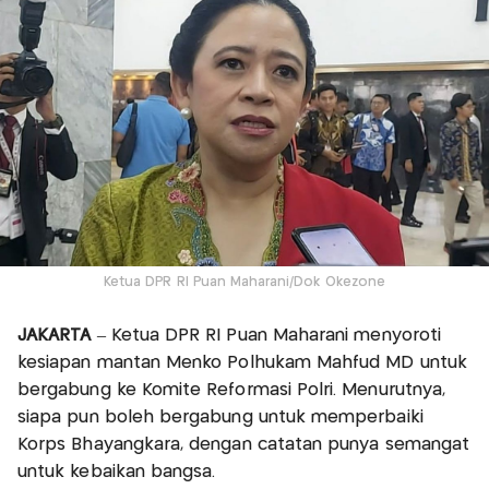
Ketua DPR RI Puan Maharani/Dok Okezone
JAKARTA
– Ketua DPR RI Puan Maharani menyoroti
kesiapan mantan Menko Polhukam Mahfud MD untuk
bergabung ke Komite Reformasi Polri. Menurutnya,
siapa pun boleh bergabung untuk memperbaiki
Korps Bhayangkara, dengan catatan punya semangat
untuk kebaikan bangsa.