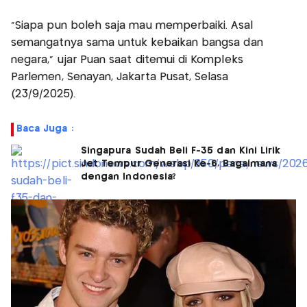
"Siapa pun boleh saja mau memperbaiki. Asal
semangatnya sama untuk kebaikan bangsa dan
negara," ujar Puan saat ditemui di Kompleks
Parlemen, Senayan, Jakarta Pusat, Selasa
(23/9/2025).
Baca Juga :
Singapura Sudah Beli F-35 dan Kini Lirik
Jet Tempur Generasi Ke-6, Bagaimana
dengan Indonesia?