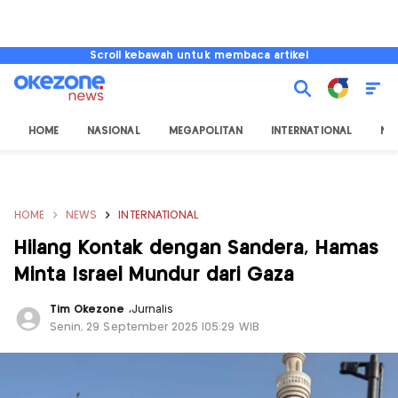
Scroll kebawah untuk membaca artikel
HOME
NASIONAL
MEGAPOLITAN
INTERNATIONAL
NU
HOME
NEWS
INTERNATIONAL
Hilang Kontak dengan Sandera, Hamas
Minta Israel Mundur dari Gaza
Tim Okezone
,
Jurnalis
Senin, 29 September 2025 |05:29 WIB