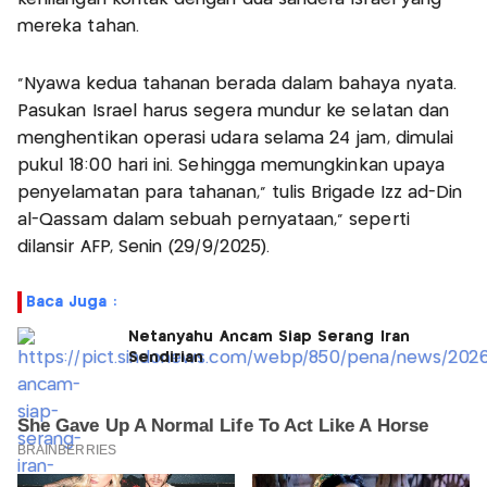
mereka tahan.
"Nyawa kedua tahanan berada dalam bahaya nyata.
Pasukan Israel harus segera mundur ke selatan dan
menghentikan operasi udara selama 24 jam, dimulai
pukul 18:00 hari ini. Sehingga memungkinkan upaya
penyelamatan para tahanan," tulis Brigade Izz ad-Din
al-Qassam dalam sebuah pernyataan," seperti
dilansir AFP, Senin (29/9/2025).
Baca Juga :
Netanyahu Ancam Siap Serang Iran
Sendirian