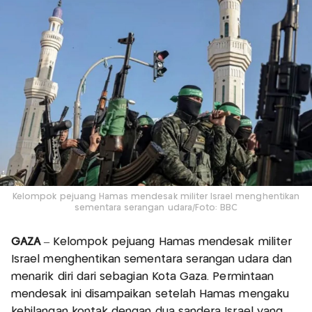
Kelompok pejuang Hamas mendesak militer Israel menghentikan
sementara serangan udara/Foto: BBC
GAZA
– Kelompok pejuang Hamas mendesak militer
Israel menghentikan sementara serangan udara dan
menarik diri dari sebagian Kota Gaza. Permintaan
mendesak ini disampaikan setelah Hamas mengaku
kehilangan kontak dengan dua sandera Israel yang