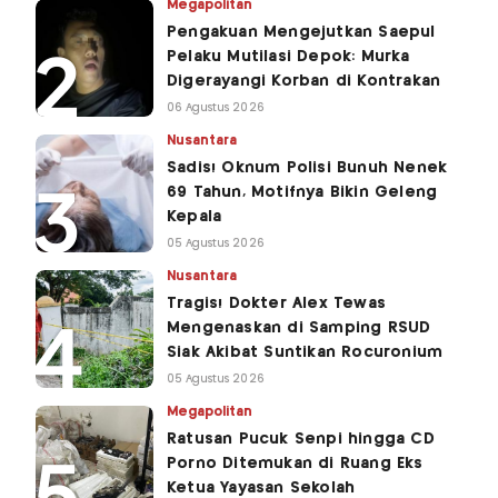
Megapolitan
Pengakuan Mengejutkan Saepul
Pelaku Mutilasi Depok: Murka
Digerayangi Korban di Kontrakan
06 Agustus 2026
Nusantara
Sadis! Oknum Polisi Bunuh Nenek
69 Tahun, Motifnya Bikin Geleng
Kepala
05 Agustus 2026
Nusantara
Tragis! Dokter Alex Tewas
Mengenaskan di Samping RSUD
Siak Akibat Suntikan Rocuronium
05 Agustus 2026
Megapolitan
Ratusan Pucuk Senpi hingga CD
Porno Ditemukan di Ruang Eks
Ketua Yayasan Sekolah