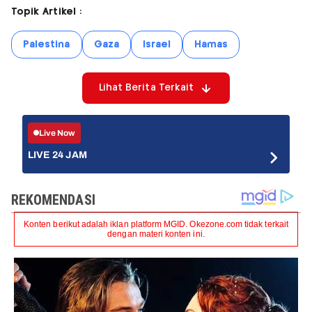
Topik Artikel :
Palestina
Gaza
Israel
Hamas
Lihat Berita Terkait
Live Now
LIVE 24 JAM