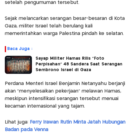
setelah pengumuman tersebut.
Sejak melancarkan serangan besar-besaran di Kota
Gaza, militer Israel telah berulang kali
memerintahkan warga Palestina pindah ke selatan.
Baca Juga :
Sayap Militer Hamas Rilis “Foto
Perpisahan” 48 Sandera Saat Serangan
Sembrono Israel di Gaza
Perdana Menteri Israel Benjamin Netanyahu berjanji
akan "menyelesaikan pekerjaan" melawan Hamas,
meskipun intensifikasi serangan tersebut menuai
kecaman internasional yang tajam.
Lihat juga:
Ferry Irawan Rutin Minta Jatah Hubungan
Badan pada Venna