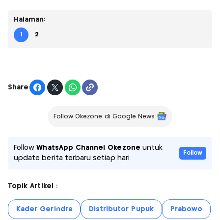
Halaman:
1
2
Share
Follow Okezone di Google News
Follow
WhatsApp Channel Okezone
untuk
Follow
update berita terbaru setiap hari
Topik Artikel :
Kader Gerindra
Distributor Pupuk
Prabowo