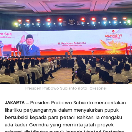
Presiden Prabowo Subianto (foto: Okezone)
JAKARTA
– Presiden Prabowo Subianto menceritakan
lika-liku perjuangannya dalam menyalurkan pupuk
bersubsidi kepada para petani. Bahkan, ia mengaku
ada kader Gerindra yang meminta jatah proyek