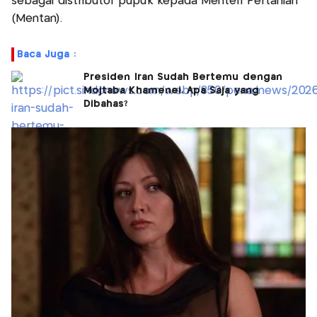
sebagai distributor pupuk kepada Menteri Pertanian
(Mentan).
Baca Juga :
Presiden Iran Sudah Bertemu dengan
Mojtaba Khamenei, Apa Saja yang
Dibahas?