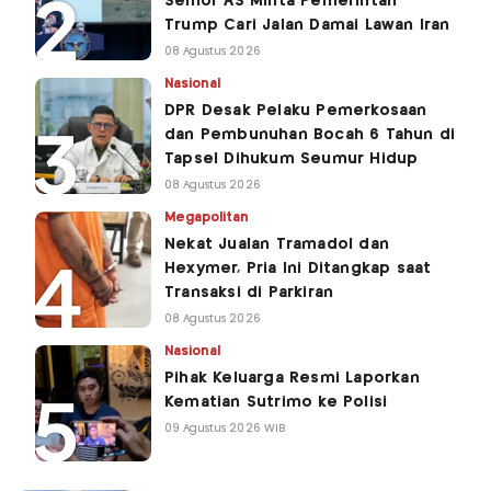
Senior AS Minta Pemerintah
Trump Cari Jalan Damai Lawan Iran
08 Agustus 2026
Nasional
DPR Desak Pelaku Pemerkosaan
dan Pembunuhan Bocah 6 Tahun di
Tapsel Dihukum Seumur Hidup
08 Agustus 2026
Megapolitan
Nekat Jualan Tramadol dan
Hexymer, Pria Ini Ditangkap saat
Transaksi di Parkiran
08 Agustus 2026
Nasional
Pihak Keluarga Resmi Laporkan
Kematian Sutrimo ke Polisi
09 Agustus 2026 WIB