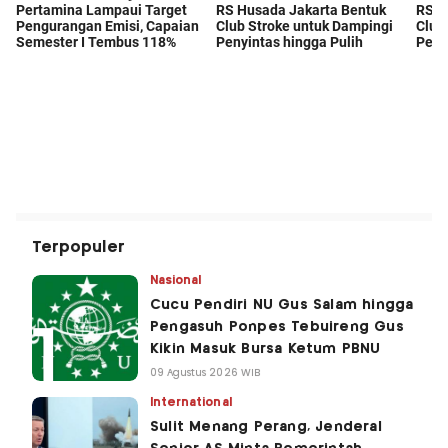
Terpopuler
Nasional
Cucu Pendiri NU Gus Salam hingga
Pengasuh Ponpes Tebuireng Gus
Kikin Masuk Bursa Ketum PBNU
09 Agustus 2026 WIB
International
Sulit Menang Perang, Jenderal