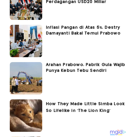
Perdagangan USD20 Miliar
Inflasi Pangan di Atas 5%, Destry
Damayanti Bakal Temui Prabowo
Arahan Prabowo, Pabrik Gula Wajib
Punya Kebun Tebu Sendiri