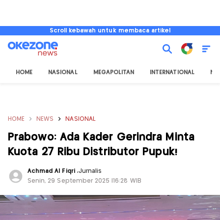
Scroll kebawah untuk membaca artikel
HOME
NASIONAL
MEGAPOLITAN
INTERNATIONAL
NU
HOME
NEWS
NASIONAL
Prabowo: Ada Kader Gerindra Minta
Kuota 27 Ribu Distributor Pupuk!
Achmad Al Fiqri
,
Jurnalis
Senin, 29 September 2025 |16:28 WIB