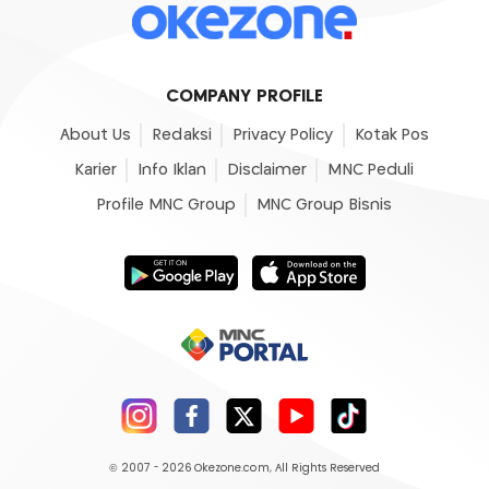
COMPANY PROFILE
About Us
Redaksi
Privacy Policy
Kotak Pos
Karier
Info Iklan
Disclaimer
MNC Peduli
Profile MNC Group
MNC Group Bisnis
© 2007 - 2026
Okezone.com
, All Rights Reserved