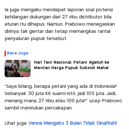
Ia juga mengaku mendapat laporan soal potensi
kehilangan dukungan dari 27 ribu distributor bila
aturan itu dihapus. Namun, Prabowo menegaskan
dirinya tak gentar dan tetap memangkas rantai
penyaluran pupuk tersebut.
Baca Juga :
Hari Tani Nasional, Petani
Ngeluh
ke
Mentan Harga Pupuk Subsidi Mahal
“Saya bilang, berapa petani yang ada di Indonesia?
Sebanyak 30 juta KK suami-istri, jadi 100 juta. Jadi,
menang mana, 27 ribu atau 100 juta?” ucap Prabowo
sambil menirukan percakapan.
Lihat juga:
Venna Mengaku 3 Bulan Tidak Dinafkahi