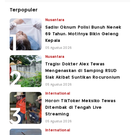
Terpopuler
Nusantara
Sadis! Oknum Polisi Bunuh Nenek
69 Tahun, Motifnya Bikin Geleng
Kepala
05 Agustus 2026
Nusantara
Tragis! Dokter Alex Tewas
Mengenaskan di Samping RSUD
Siak Akibat Suntikan Rocuronium
05 Agustus 2026
International
Horor! TikToker Meksiko Tewas
Ditembak di Tengah Live
Streaming
05 Agustus 2026
International