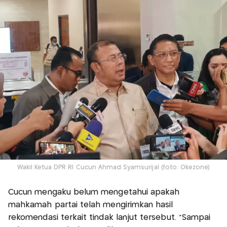
Wakil Ketua DPR RI Cucun Ahmad Syamsurijal (foto: Okezone)
Cucun mengaku belum mengetahui apakah
mahkamah partai telah mengirimkan hasil
rekomendasi terkait tindak lanjut tersebut. "Sampai