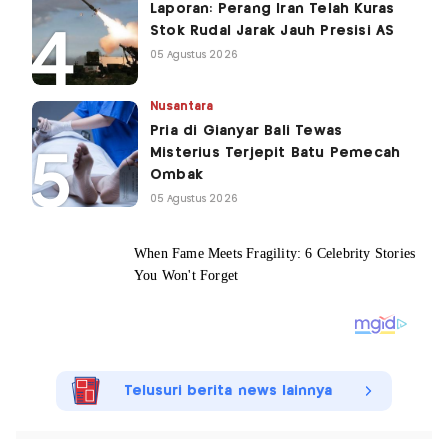
Laporan: Perang Iran Telah Kuras
Stok Rudal Jarak Jauh Presisi AS
05 Agustus 2026
Nusantara
Pria di Gianyar Bali Tewas
Misterius Terjepit Batu Pemecah
Ombak
05 Agustus 2026
Telusuri berita news lainnya