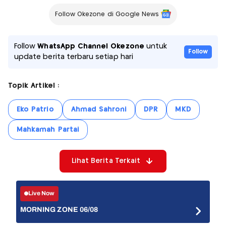
Follow Okezone di Google News
Follow
WhatsApp Channel Okezone
untuk
Follow
update berita terbaru setiap hari
Topik Artikel :
Eko Patrio
Ahmad Sahroni
DPR
MKD
Mahkamah Partai
Lihat Berita Terkait
Live Now
MORNING ZONE 06/08