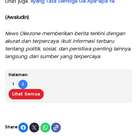
Lihat juga:
Ayang Tata Semoga Ga Apa-apa Ya
(Awaludin)
News Okezone memberikan berita terkini dengan
akurat dan terpercaya. Ikuti informasi terbaru
tentang politik, sosial, dan peristiwa penting lainnya,
langsung dari sumber yang terpercaya.
Halaman:
1
2
Lihat Semua
Share