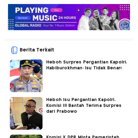
Berita Terkait
Heboh Surpres Pergantian Kapolri,
Habiburokhman: Isu Tidak Benar!
Heboh Isu Pergantian Kapolri,
Komisi III Bantah Terima Surpres
dari Prabowo
Komisi X DPR Minta Pemerintah