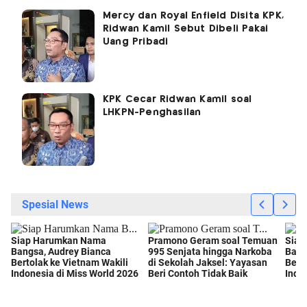
Mercy dan Royal Enfield Disita KPK,
Ridwan Kamil Sebut Dibeli Pakai
Uang Pribadi
KPK Cecar Ridwan Kamil soal
LHKPN-Penghasilan