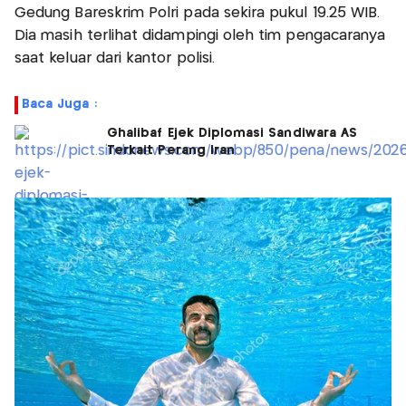
Gedung Bareskrim Polri pada sekira pukul 19.25 WIB.
Dia masih terlihat didampingi oleh tim pengacaranya
saat keluar dari kantor polisi.
Baca Juga :
Ghalibaf Ejek Diplomasi Sandiwara AS
Terkait Perang Iran