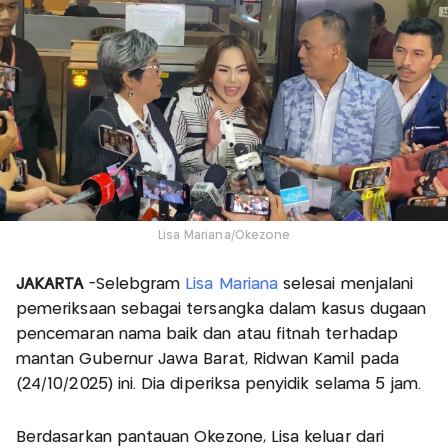
Lisa Mariana/Okezone
JAKARTA
-Selebgram
Lisa Mariana
selesai menjalani
pemeriksaan sebagai tersangka dalam kasus dugaan
pencemaran nama baik dan atau fitnah terhadap
mantan Gubernur Jawa Barat, Ridwan Kamil pada
(24/10/2025) ini. Dia diperiksa penyidik selama 5 jam.
Berdasarkan pantauan Okezone, Lisa keluar dari