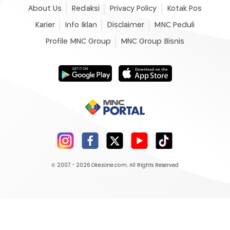
About Us
Redaksi
Privacy Policy
Kotak Pos
Karier
Info Iklan
Disclaimer
MNC Peduli
Profile MNC Group
MNC Group Bisnis
© 2007 - 2026
Okezone.com
, All Rights Reserved