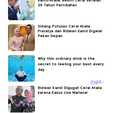
Kamil-Atalia, Resmi Cerai Setelah
29 Tahun Pernikahan
Sidang Putusan Cerai Atalia
Praratya dan Ridwan Kamil Digelar
Pekan Depan
Ridwan Kamil Digugat Cerai Atalia
karena Kasus Lisa Mariana?