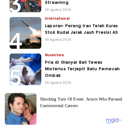
Streaming
05 Agustus 2026
International
Laporan: Perang Iran Telah Kuras
Stok Rudal Jarak Jauh Presisi AS
05 Agustus 2026
Nusantara
Pria di Gianyar Bali Tewas
Misterius Terjepit Batu Pemecah
Ombak
05 Agustus 2026