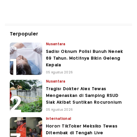
Terpopuler
Nusantara
Sadis! Oknum Polisi Bunuh Nenek
69 Tahun, Motifnya Bikin Geleng
Kepala
05 Agustus 2026
Nusantara
Tragis! Dokter Alex Tewas
Mengenaskan di Samping RSUD
Siak Akibat Suntikan Rocuronium
05 Agustus 2026
International
Horor! TikToker Meksiko Tewas
Ditembak di Tengah Live