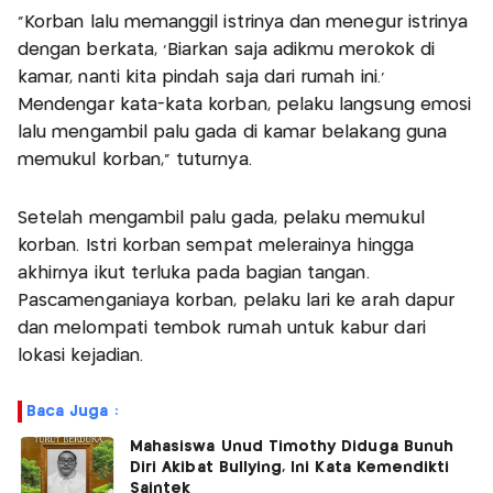
"Korban lalu memanggil istrinya dan menegur istrinya
dengan berkata, 'Biarkan saja adikmu merokok di
kamar, nanti kita pindah saja dari rumah ini.'
Mendengar kata-kata korban, pelaku langsung emosi
lalu mengambil palu gada di kamar belakang guna
memukul korban," tuturnya.
Setelah mengambil palu gada, pelaku memukul
korban. Istri korban sempat melerainya hingga
akhirnya ikut terluka pada bagian tangan.
Pascamenganiaya korban, pelaku lari ke arah dapur
dan melompati tembok rumah untuk kabur dari
lokasi kejadian.
Baca Juga :
Mahasiswa Unud Timothy Diduga Bunuh
Diri Akibat Bullying, Ini Kata Kemendikti
Saintek