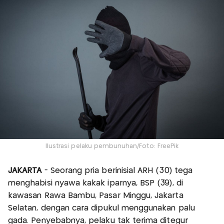
Ilustrasi pelaku pembunuhan/Foto: FreePik
JAKARTA
- Seorang pria berinisial ARH (30) tega
menghabisi nyawa kakak iparnya, BSP (39), di
kawasan Rawa Bambu, Pasar Minggu, Jakarta
Selatan, dengan cara dipukul menggunakan palu
gada. Penyebabnya, pelaku tak terima ditegur