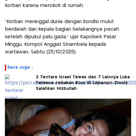
korban karena merokok di rumah.
"Korban meninggal dunia dengan kondisi mulut
berdarah dan kepala bagian belakangnya pecah
setelah dipukul palu gada," ujar Kapolsek Pasar
Minggu, Kompol Anggiat Sinambela kepada
wartawan, Sabtu (25/10/2025).
Baca Juga :
2 Tentara Israel Tewas dan 7 Lainnya Luka
Terkena Jebakan Bom di Lebanon, Zionis
Salahkan Hizbullah