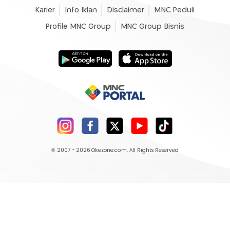
Karier
Info Iklan
Disclaimer
MNC Peduli
Profile MNC Group
MNC Group Bisnis
© 2007 - 2026
Okezone.com
, All Rights Reserved