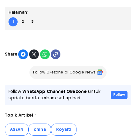
Halaman:
1
2
3
Share
Follow Okezone di Google News
Follow
WhatsApp Channel Okezone
untuk
Follow
update berita terbaru setiap hari
Topik Artikel :
ASEAN
china
Royalti