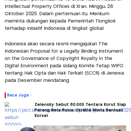
Intellectual Property Offices di Xi’an, Minggu, 26
Oktober 2025. Dalam pertemuan itu, Menkum
meminta dukungan kepada Pemerintah Tiongkok
terhadap inisiatif Indonesia di tingkat global.
Indonesia akan secara resmi mengajukan The
Indonesian Proposal for a Legally Binding Instrument
on the Governance of Copyright Royalty in the
Digital Environment pada sidang Komite Tetap WIPO
tentang Hak Cipta dan Hak Terkait (SCCR) di Jenewa
pada Desember mendatang.
Baca Juga :
Zelensky Sebut 50.000 Tentara Korut Siap
Perang Bela Rusia, Ukraina Minta Bantuan
Korsel