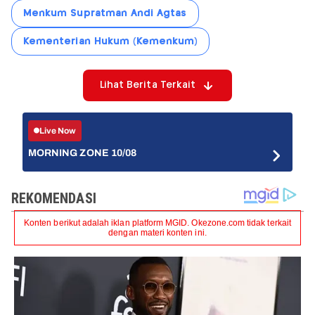
Menkum Supratman Andi Agtas
Kementerian Hukum (Kemenkum)
Lihat Berita Terkait
Live Now
MORNING ZONE 10/08