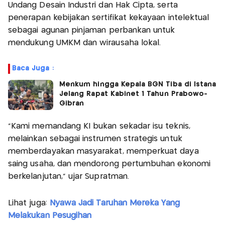
Undang Desain Industri dan Hak Cipta, serta
penerapan kebijakan sertifikat kekayaan intelektual
sebagai agunan pinjaman perbankan untuk
mendukung UMKM dan wirausaha lokal.
Baca Juga :
Menkum hingga Kepala BGN Tiba di Istana
Jelang Rapat Kabinet 1 Tahun Prabowo-
Gibran
“Kami memandang KI bukan sekadar isu teknis,
melainkan sebagai instrumen strategis untuk
memberdayakan masyarakat, memperkuat daya
saing usaha, dan mendorong pertumbuhan ekonomi
berkelanjutan,” ujar Supratman.
Lihat juga:
Nyawa Jadi Taruhan Mereka Yang
Melakukan Pesugihan