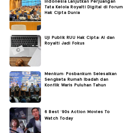
Indonesia Lanjutkan Perjuangan
Tata Kelola Royalti Digital di Forum
Hak Cipta Dunia
Uji Publik RUU Hak Cipta: AI dan
Royalti Jadi Fokus
Menkum: Posbankum Selesaikan
Sengketa Rumah Ibadah dan
Konflik Waris Puluhan Tahun