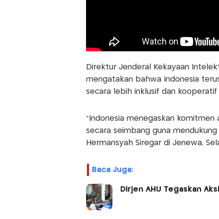
Direktur Jenderal Kekayaan Intele
mengatakan bahwa Indonesia terus 
secara lebih inklusif dan kooperatif 
“Indonesia menegaskan komitmen ag
secara seimbang guna mendukung kre
Hermansyah Siregar di Jenewa, Sel
Baca Juga:
Dirjen AHU Tegaskan Aks