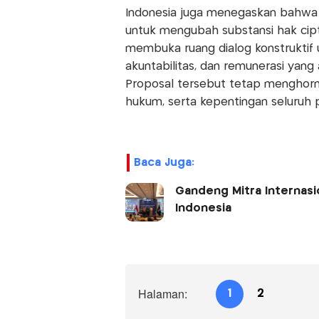
Indonesia juga menegaskan bahwa
untuk mengubah substansi hak cipta
membuka ruang dialog konstruktif u
akuntabilitas, dan remunerasi yang a
Proposal tersebut tetap menghorma
hukum, serta kepentingan seluruh 
Baca Juga:
Gandeng Mitra Internas
Indonesia
Halaman:
1
2