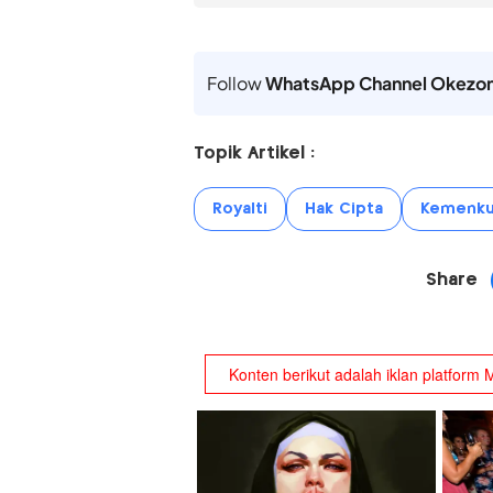
Follow
WhatsApp Channel Okezo
Topik Artikel :
Royalti
Hak Cipta
Kemenk
Share