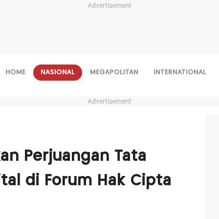
Advertisement
HOME
NASIONAL
MEGAPOLITAN
INTERNATIONAL
Advertisement
kan Perjuangan Tata
gital di Forum Hak Cipta