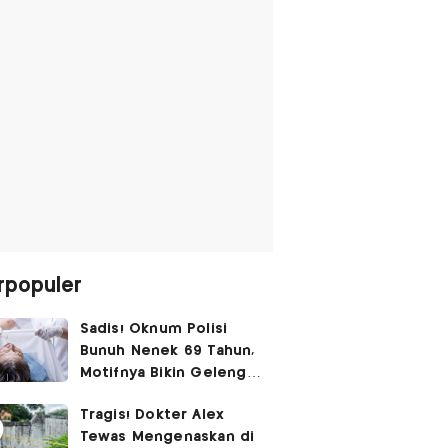
rpopuler
Sadis! Oknum Polisi
Bunuh Nenek 69 Tahun,
Motifnya Bikin Geleng
Kepala
Tragis! Dokter Alex
Tewas Mengenaskan di