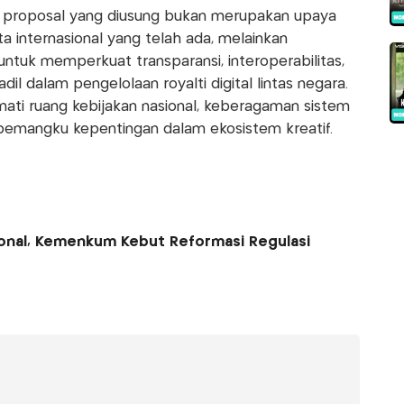
 proposal yang diusung bukan merupakan upaya
 internasional yang telah ada, melainkan
ntuk memperkuat transparansi, interoperabilitas,
dil dalam pengelolaan royalti digital lintas negara.
ti ruang kebijakan nasional, keberagaman sistem
pemangku kepentingan dalam ekosistem kreatif.
ional, Kemenkum Kebut Reformasi Regulasi