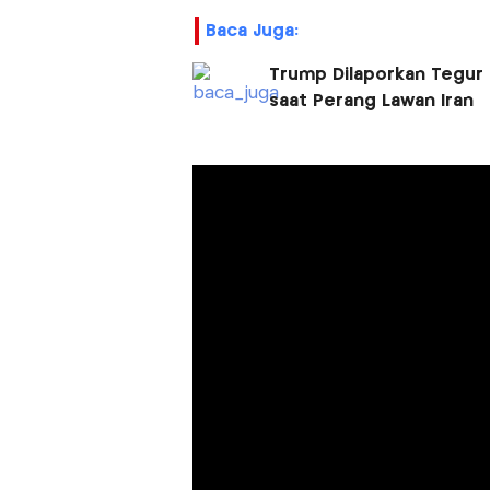
Baca Juga:
Trump Dilaporkan Tegur 
saat Perang Lawan Iran