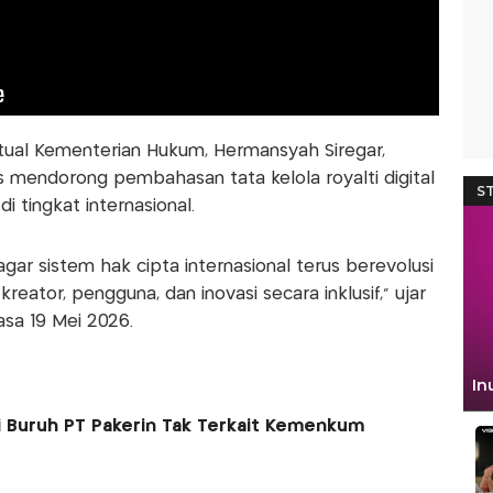
ktual Kementerian Hukum, Hermansyah Siregar,
mendorong pembahasan tata kelola royalti digital
di tingkat internasional.
ar sistem hak cipta internasional terus berevolusi
ator, pengguna, dan inovasi secara inklusif,” ujar
asa 19 Mei 2026.
i Buruh PT Pakerin Tak Terkait Kemenkum