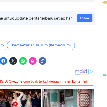
ne
untuk update berita terbaru setiap hari
Follow
um
Kementerian Hukum (Kemenkum)