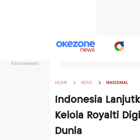
Advertisement
HOME
NEWS
NASIONAL
Indonesia Lanjut
Kelola Royalti Di
Dunia