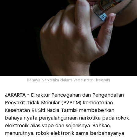
Bahaya Narkotika dalam Vape (foto: freepik)
JAKARTA
- Direktur Pencegahan dan Pengendalian
Penyakit Tidak Menular (P2PTM) Kementerian
Kesehatan RI, Siti Nadia Tarmizi membeberkan
bahaya nyata penyalahgunaan narkotika pada rokok
elektronik alias vape dan sejenisnya. Bahkan,
menurutnya, rokok elektronik sama berbahayanya