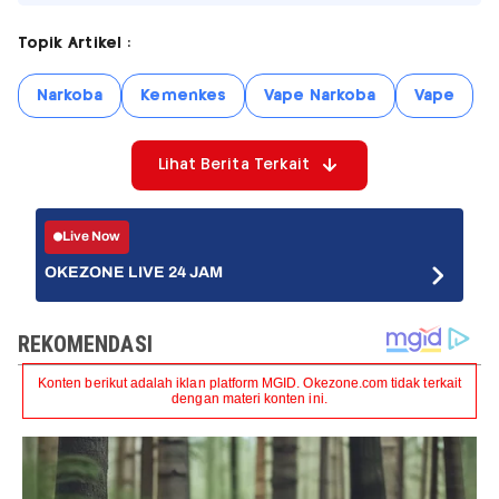
Topik Artikel :
Narkoba
Kemenkes
Vape Narkoba
Vape
Lihat Berita Terkait
Live Now
OKEZONE LIVE 24 JAM