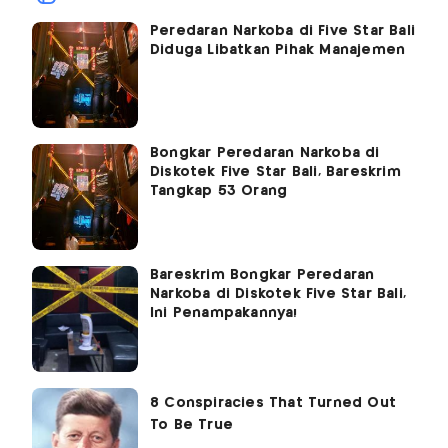
Peredaran Narkoba di Five Star Bali
Diduga Libatkan Pihak Manajemen
Bongkar Peredaran Narkoba di
Diskotek Five Star Bali, Bareskrim
Tangkap 53 Orang
Bareskrim Bongkar Peredaran
Narkoba di Diskotek Five Star Bali,
Ini Penampakannya!