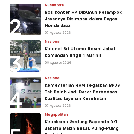
Nusantara
Bos Konter HP Dibunuh Perampok,
Jasadnya Disimpan dalam Bagasi
Honda Jazz
07 Agustus 2026
Nasional
Kolonel Sri Utomo Resmi Jabat
Komandan Brigif 1 Marinir
08 Agustus 2026
Nasional
Kementerian HAM Tegaskan BPJS
Tak Boleh Jadi Dasar Perbedaan
Kualitas Layanan Kesehatan
07 Agustus 2026
Megapolitan
Kebakaran Gedung Bapenda DKI
Jakarta Makin Besar, Puing-Puing