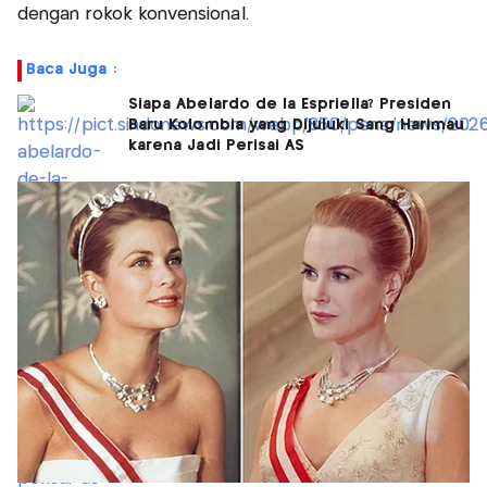
dengan rokok konvensional.
Baca Juga :
Siapa Abelardo de la Espriella? Presiden
Baru Kolombia yang Dijuluki Sang Harimau
karena Jadi Perisai AS