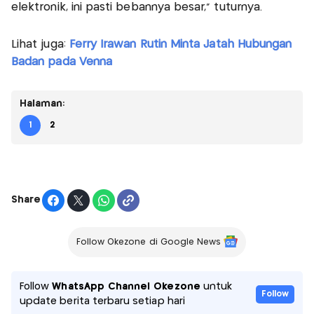
elektronik, ini pasti bebannya besar," tuturnya.
Lihat juga:
Ferry Irawan Rutin Minta Jatah Hubungan
Badan pada Venna
Halaman:
1
2
Share
Follow Okezone di Google News
Follow
WhatsApp Channel Okezone
untuk
Follow
update berita terbaru setiap hari