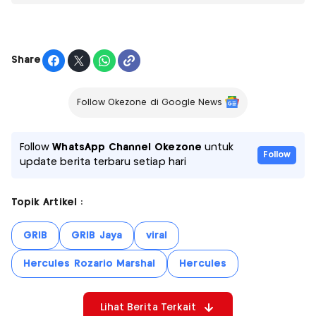
Share
Follow Okezone di Google News
Follow
WhatsApp Channel Okezone
untuk
Follow
update berita terbaru setiap hari
Topik Artikel :
GRIB
GRIB Jaya
viral
Hercules Rozario Marshal
Hercules
Lihat Berita Terkait