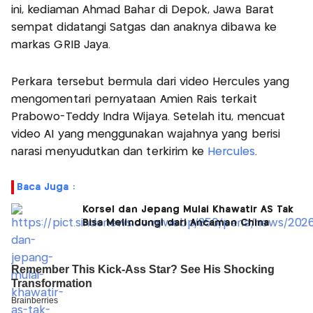
ini, kediaman Ahmad Bahar di Depok, Jawa Barat
sempat didatangi Satgas dan anaknya dibawa ke
markas GRIB Jaya.
Perkara tersebut bermula dari video Hercules yang
mengomentari pernyataan Amien Rais terkait
Prabowo-Teddy Indra Wijaya. Setelah itu, mencuat
video AI yang menggunakan wajahnya yang berisi
narasi menyudutkan dan terkirim ke
Hercules
.
Baca Juga :
Korsel dan Jepang Mulai Khawatir AS Tak
Bisa Melindungi dari Ancaman China