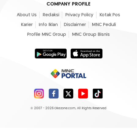
COMPANY PROFILE
About Us
Redaksi
Privacy Policy
Kotak Pos
Karier
Info Iklan
Disclaimer
MNC Peduli
Profile MNC Group
MNC Group Bisnis
© 2007 - 2026
Okezone.com
, All Rights Reserved