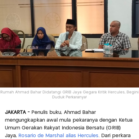
Rumah Ahmad Bahar Didatangi GRIB Jaya Gegara Kritik Hercules, Begini
Duduk Perkaranya!
JAKARTA -
Penulis buku, Ahmad Bahar
mengungkapkan awal mula pekaranya dengan Ketua
Umum Gerakan Rakyat Indonesia Bersatu (GRIB)
Jaya,
Rosario de Marshal alias Hercules
. Dari perkara