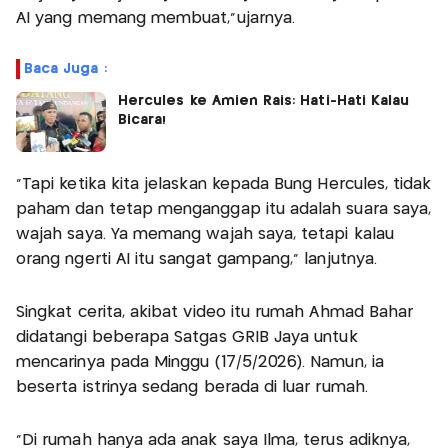
AI yang memang membuat,”ujarnya.
Baca Juga :
Hercules ke Amien Rais: Hati-Hati Kalau
Bicara!
“Tapi ketika kita jelaskan kepada Bung Hercules, tidak
paham dan tetap menganggap itu adalah suara saya,
wajah saya. Ya memang wajah saya, tetapi kalau
orang ngerti AI itu sangat gampang," lanjutnya.
Singkat cerita, akibat video itu rumah Ahmad Bahar
didatangi beberapa Satgas GRIB Jaya untuk
mencarinya pada Minggu (17/5/2026). Namun, ia
beserta istrinya sedang berada di luar rumah.
"Di rumah hanya ada anak saya Ilma, terus adiknya,