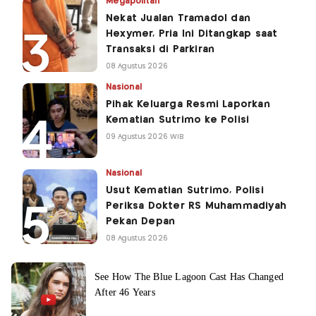
Megapolitan
Nekat Jualan Tramadol dan
Hexymer, Pria Ini Ditangkap saat
Transaksi di Parkiran
08 Agustus 2026
Nasional
Pihak Keluarga Resmi Laporkan
Kematian Sutrimo ke Polisi
09 Agustus 2026 WIB
Nasional
Usut Kematian Sutrimo, Polisi
Periksa Dokter RS Muhammadiyah
Pekan Depan
08 Agustus 2026