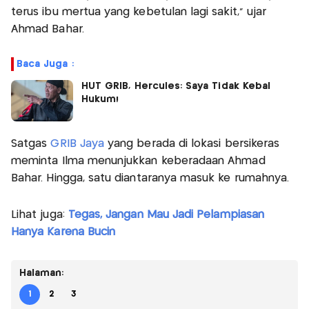
terus ibu mertua yang kebetulan lagi sakit," ujar
Ahmad Bahar.
Baca Juga :
HUT GRIB, Hercules: Saya Tidak Kebal
Hukum!
Satgas
GRIB Jaya
yang berada di lokasi bersikeras
meminta Ilma menunjukkan keberadaan Ahmad
Bahar. Hingga, satu diantaranya masuk ke rumahnya.
Lihat juga:
Tegas, Jangan Mau Jadi Pelampiasan
Hanya Karena Bucin
Halaman:
1
2
3