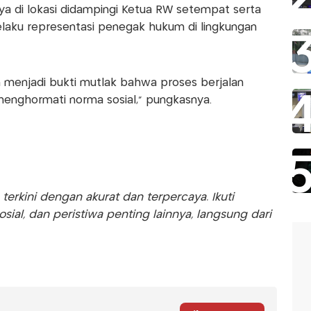
ya di lokasi didampingi Ketua RW setempat serta
selaku representasi penegak hukum di lingkungan
n menjadi bukti mutlak bahwa proses berjalan
 menghormati norma sosial," pungkasnya.
rkini dengan akurat dan terpercaya. Ikuti
sosial, dan peristiwa penting lainnya, langsung dari