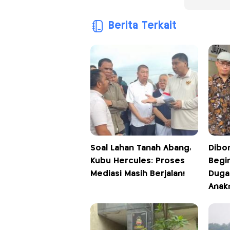
Berita Terkait
Soal Lahan Tanah Abang,
Dibo
Kubu Hercules: Proses
Begi
Mediasi Masih Berjalan!
Duga
Anak