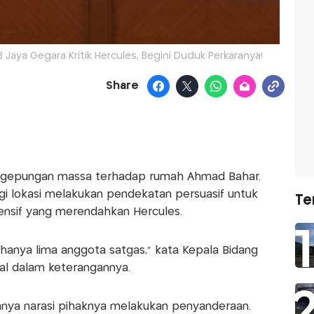
aya Gegara Kritik Hercules, Begini Duduk Perkaranya!
Share
gepungan massa terhadap rumah Ahmad Bahar.
i lokasi melakukan pendekatan persuasif untuk
Te
ofensif yang merendahkan Hercules.
hanya lima anggota satgas," kata Kepala Bidang
ual dalam keterangannya.
nya narasi pihaknya melakukan penyanderaan.