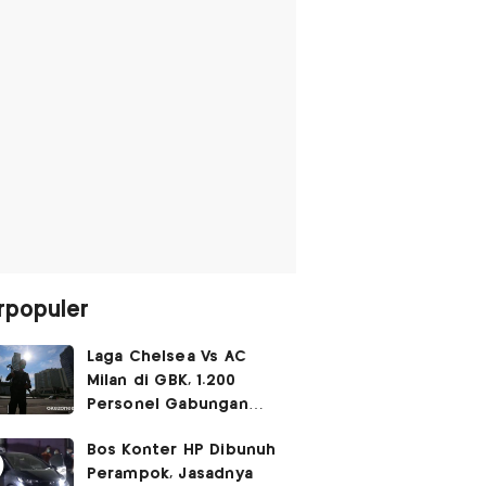
rpopuler
Laga Chelsea Vs AC
Milan di GBK, 1.200
Personel Gabungan
Disiagakan
Bos Konter HP Dibunuh
Perampok, Jasadnya