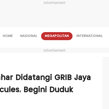
Advertisement
HOME
NASIONAL
MEGAPOLITAN
INTERNATIONAL
Advertisement
ar Didatangi GRIB Jaya
cules, Begini Duduk