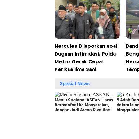
Hercules Dilaporkan soal
Banda
Dugaan Intimidasi, Polda
Beng
Metro Gerak Cepat
Hercu
Periksa Ilma Sani
Tempu