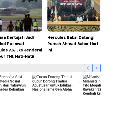
ra Kertajati Jadi
Hercules Bakal Datangi
kel Pesawat
Rumah Ahmad Bahar Hari
les AS, Eks Jenderal
Ini
r TNI: Hati-Hati!