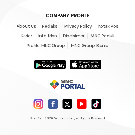
COMPANY PROFILE
About Us
Redaksi
Privacy Policy
Kotak Pos
Karier
Info Iklan
Disclaimer
MNC Peduli
Profile MNC Group
MNC Group Bisnis
© 2007 - 2026
Okezone.com
, All Rights Reserved