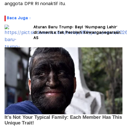
anggota DPR RI nonaktif itu.
Baca Juga :
Aturan Baru Trump: Bayi 'Numpang Lahir'
di Amerika Tak Peroleh Kewarganegaraan
AS