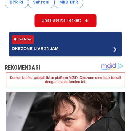
DPR RI
Sahroni
MKD DPR
Lihat Berita Terkait
Live Now
OKEZONE LIVE 24 JAM