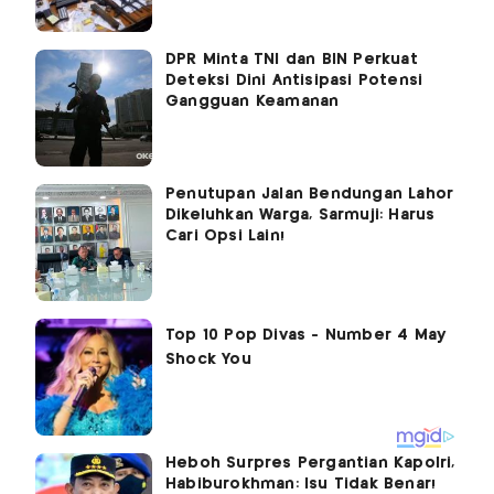
DPR Minta TNI dan BIN Perkuat
Deteksi Dini Antisipasi Potensi
Gangguan Keamanan
Penutupan Jalan Bendungan Lahor
Dikeluhkan Warga, Sarmuji: Harus
Cari Opsi Lain!
Heboh Surpres Pergantian Kapolri,
Habiburokhman: Isu Tidak Benar!