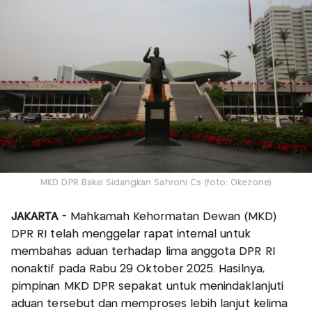
MKD DPR Bakal Sidangkan Sahroni Cs (foto: Okezone)
JAKARTA
- Mahkamah Kehormatan Dewan (MKD)
DPR RI telah menggelar rapat internal untuk
membahas aduan terhadap lima anggota DPR RI
nonaktif pada Rabu 29 Oktober 2025. Hasilnya,
pimpinan MKD DPR sepakat untuk menindaklanjuti
aduan tersebut dan memproses lebih lanjut kelima