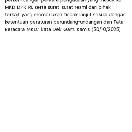
perkembangan perkara pengaduan yang masuk ke
MKD DPR RI, serta surat-surat resmi dari pihak
terkait yang memerlukan tindak lanjut sesuai dengan
ketentuan peraturan perundang-undangan dan Tata
Beracara MKD,” kata Dek Gam, Kamis (30/10/2025).