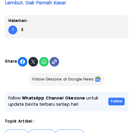
Lembut, Gak Pernah Kasar
Halaman:
1
2
Share
Follow Okezone di Google News
Follow
WhatsApp Channel Okezone
untuk
Follow
update berita terbaru setiap hari
Topik Artikel :