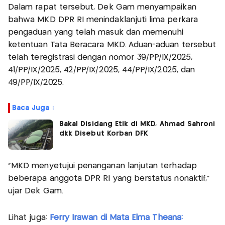
Dalam rapat tersebut, Dek Gam menyampaikan
bahwa MKD DPR RI menindaklanjuti lima perkara
pengaduan yang telah masuk dan memenuhi
ketentuan Tata Beracara MKD. Aduan-aduan tersebut
telah teregistrasi dengan nomor 39/PP/IX/2025,
41/PP/IX/2025, 42/PP/IX/2025, 44/PP/IX/2025, dan
49/PP/IX/2025.
Baca Juga :
Bakal Disidang Etik di MKD, Ahmad Sahroni
dkk Disebut Korban DFK
“MKD menyetujui penanganan lanjutan terhadap
beberapa anggota DPR RI yang berstatus nonaktif,”
ujar Dek Gam.
Lihat juga:
Ferry Irawan di Mata Elma Theana: