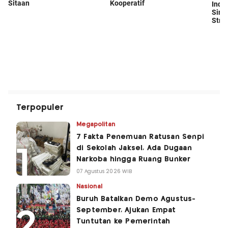
Terpopuler
Megapolitan
7 Fakta Penemuan Ratusan Senpi
di Sekolah Jaksel, Ada Dugaan
Narkoba hingga Ruang Bunker
07 Agustus 2026 WIB
Nasional
Buruh Batalkan Demo Agustus-
September, Ajukan Empat
Tuntutan ke Pemerintah