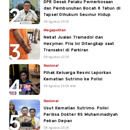
DPR Desak Pelaku Pemerkosaan
dan Pembunuhan Bocah 6 Tahun di
Tapsel Dihukum Seumur Hidup
08 Agustus 2026
Megapolitan
Nekat Jualan Tramadol dan
Hexymer, Pria Ini Ditangkap saat
Transaksi di Parkiran
08 Agustus 2026
Nasional
Pihak Keluarga Resmi Laporkan
Kematian Sutrimo ke Polisi
09 Agustus 2026 WIB
Nasional
Usut Kematian Sutrimo, Polisi
Periksa Dokter RS Muhammadiyah
Pekan Depan
08 Agustus 2026