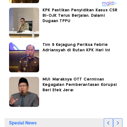
KPK Pastikan Penyidikan Kasus CSR
BI-OJK Terus Berjalan, Dalami
Dugaan TPPU
Tim 9 Kejagung Periksa Febrie
Adriansyah di Rutan KPK Hari Ini
MUI: Maraknya OTT Cerminan
Kegagalan Pemberantasan Korupsi
Beri Efek Jera!