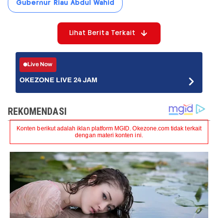
Gubernur Riau Abdul Wahid
Lihat Berita Terkait
Live Now
OKEZONE LIVE 24 JAM