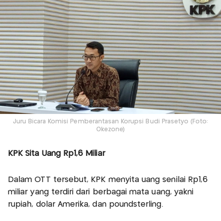
Juru Bicara Komisi Pemberantasan Korupsi Budi Prasetyo (Foto:
Okezone)
KPK Sita Uang Rp1,6 Miliar
Dalam OTT tersebut, KPK menyita uang senilai Rp1,6
miliar yang terdiri dari berbagai mata uang, yakni
rupiah, dolar Amerika, dan poundsterling.