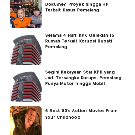
Dokumen Proyek hingga HP
Terkait Kasus Pemalang
Selama 4 Hari, KPK Geledah 15
Rumah Terkait Korupsi Bupati
Pemalang
Segini Kekayaan Staf KPK yang
Jadi Tersangka Korupsi Pemalang,
Punya Motor hingga Mobil