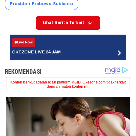
Presiden Prabowo Subianto
Lihat Berita Terkait
Live Now
OKEZONE LIVE 24 JAM