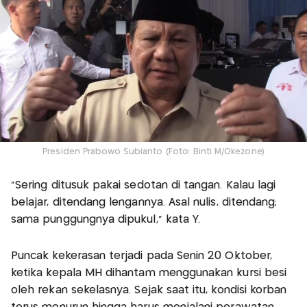
Presiden Prabowo Subianto (Foto: Binti M/Okezone)
“Sering ditusuk pakai sedotan di tangan. Kalau lagi
belajar, ditendang lengannya. Asal nulis, ditendang;
sama punggungnya dipukul,” kata Y.
Puncak kekerasan terjadi pada Senin 20 Oktober,
ketika kepala MH dihantam menggunakan kursi besi
oleh rekan sekelasnya. Sejak saat itu, kondisi korban