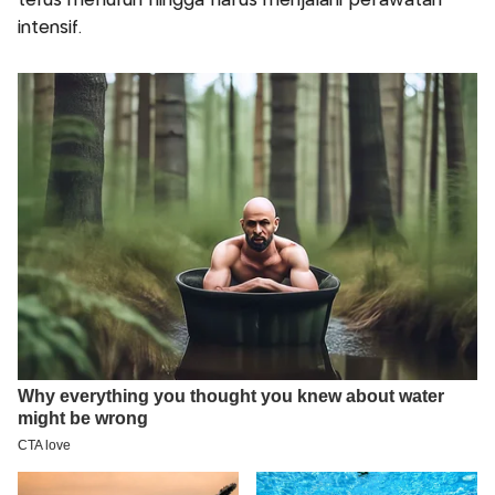
terus menurun hingga harus menjalani perawatan
intensif.