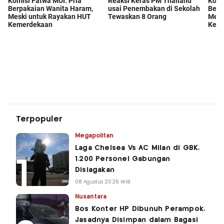
Terpopuler
Megapolitan
Laga Chelsea Vs AC Milan di GBK,
1.200 Personel Gabungan
Disiagakan
08 Agustus 2026 WIB
Nusantara
Bos Konter HP Dibunuh Perampok,
Jasadnya Disimpan dalam Bagasi