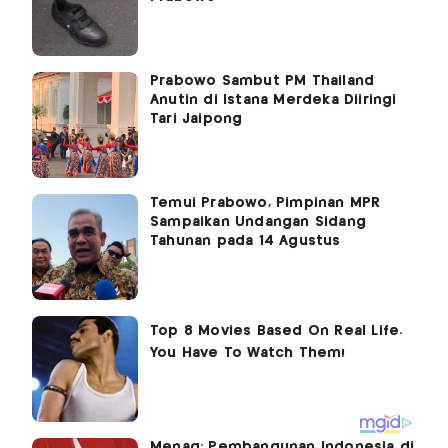
Prabowo Sambut PM Thailand
Anutin di Istana Merdeka Diiringi
Tari Jaipong
Temui Prabowo, Pimpinan MPR
Sampaikan Undangan Sidang
Tahunan pada 14 Agustus
Menag: Pembangunan Indonesia di