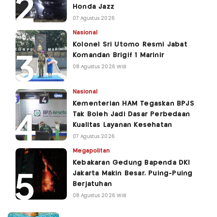
Honda Jazz
07 Agustus 2026
Nasional
Kolonel Sri Utomo Resmi Jabat
Komandan Brigif 1 Marinir
08 Agustus 2026 WIB
Nasional
Kementerian HAM Tegaskan BPJS
Tak Boleh Jadi Dasar Perbedaan
Kualitas Layanan Kesehatan
07 Agustus 2026
Megapolitan
Kebakaran Gedung Bapenda DKI
Jakarta Makin Besar, Puing-Puing
Berjatuhan
08 Agustus 2026 WIB