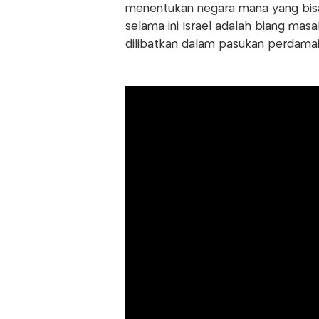
menentukan negara mana yang bisa 
selama ini Israel adalah biang mas
dilibatkan dalam pasukan perdamaian