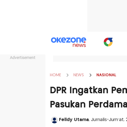
Advertisement
HOME
NEWS
NASIONAL
DPR Ingatkan Pem
Pasukan Perdama
Felldy Utama
, Jurnalis-Jum'at