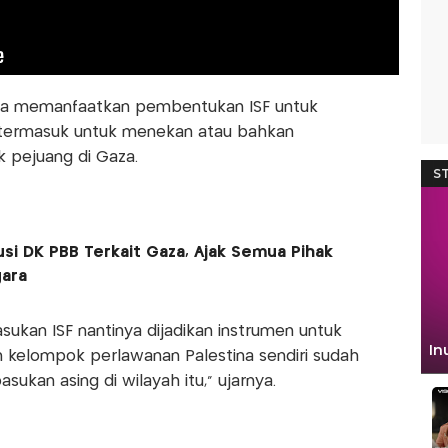
saja memanfaatkan pembentukan ISF untuk
a, termasuk untuk menekan atau bahkan
pejuang di Gaza.
si DK PBB Terkait Gaza, Ajak Semua Pihak
gara
ukan ISF nantinya dijadikan instrumen untuk
kelompok perlawanan Palestina sendiri sudah
ukan asing di wilayah itu,” ujarnya.