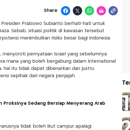
Share
a Presiden Prabowo Subianto berhati-hati untuk
a. Sebab, situasi politik di kawasan tersebut
rpotensi menimbulkan risiko besar bagi Indonesia.
h, menyoroti pernyataan Israel yang sebelumnya
ara mana yang boleh bergabung dalam International
a, hal itu tidak dapat dibenarkan dan justru
nsi sepihak dari negara penjajah.
Te
dan Proksinya Sedang Bersiap Menyerang Arab
eharusnya tidak boleh ikut campur apalagi