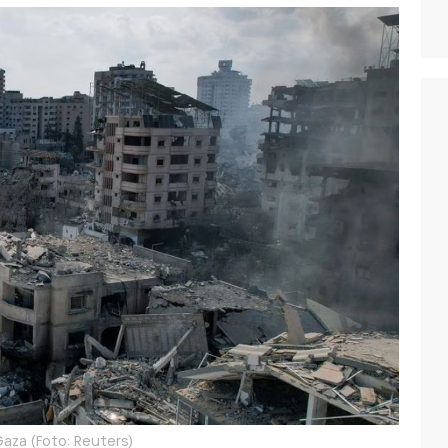
aza (Foto: Reuters)