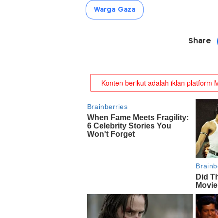
Warga Gaza
Share