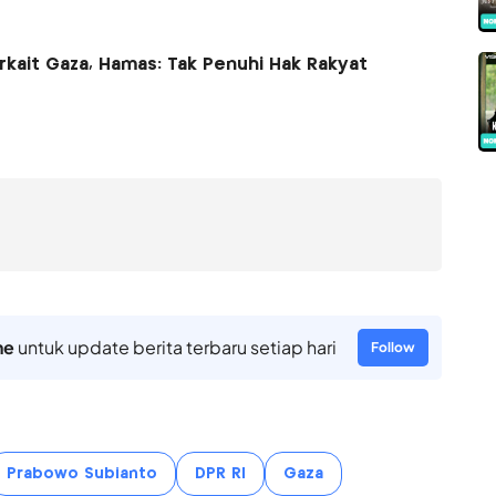
rkait Gaza, Hamas: Tak Penuhi Hak Rakyat
ne
untuk update berita terbaru setiap hari
Follow
Prabowo Subianto
DPR RI
Gaza