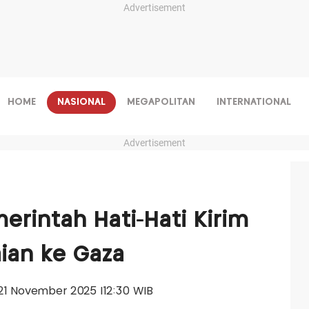
Advertisement
HOME
NASIONAL
MEGAPOLITAN
INTERNATIONAL
Advertisement
erintah Hati-Hati Kirim
ian ke Gaza
, 21 November 2025 |12:30 WIB