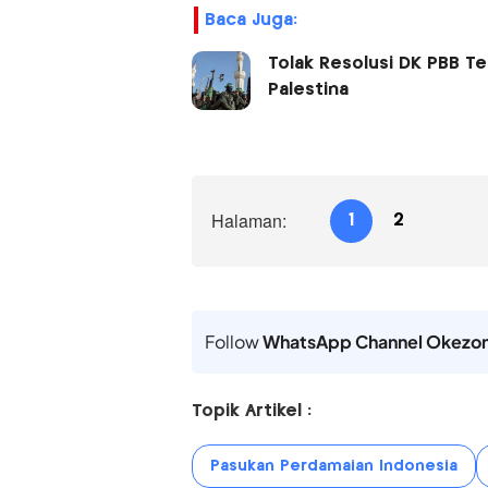
Baca Juga:
Tolak Resolusi DK PBB Te
Palestina
Halaman:
1
2
Follow
WhatsApp Channel Okezo
Topik Artikel :
Pasukan Perdamaian Indonesia