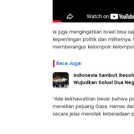
Ia juga mengingatkan Israel bisa 
kepentingan politik dan militerny
memberangus kelompok-kelompok 
Baca Juga:
Indonesia Sambut Resolu
Wujudkan Solusi Dua Ne
“Ada kekhawatiran besar bahwa pas
menekan pejuang Gaza. Hamas dan 
secara jelas menolak keberadaan pas