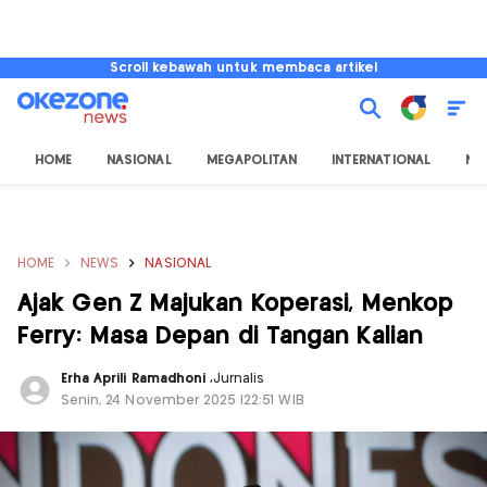
Scroll kebawah untuk membaca artikel
HOME
NASIONAL
MEGAPOLITAN
INTERNATIONAL
NU
HOME
NEWS
NASIONAL
Ajak Gen Z Majukan Koperasi, Menkop
Ferry: Masa Depan di Tangan Kalian
Erha Aprili Ramadhoni
,
Jurnalis
Senin, 24 November 2025 |22:51 WIB