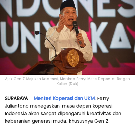
Ajak Gen Z Majukan Koperasi, Menkop Ferry: Masa Depan di Tangan
Kalian (Dok)
SURABAYA
–
Menteri Koperasi dan UKM
, Ferry
Juliantono menegaskan, masa depan koperasi
Indonesia akan sangat dipengaruhi kreativitas dan
keberanian generasi muda, khususnya Gen Z.