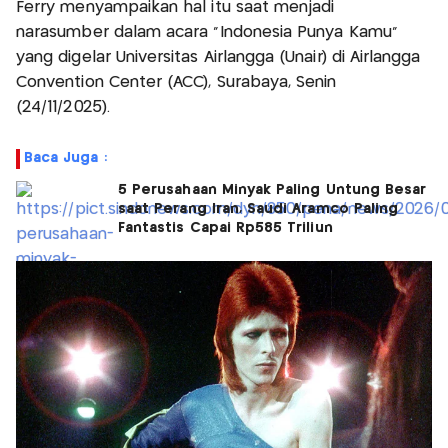
Ferry menyampaikan hal itu saat menjadi
narasumber dalam acara “Indonesia Punya Kamu”
yang digelar Universitas Airlangga (Unair) di Airlangga
Convention Center (ACC), Surabaya, Senin
(24/11/2025).
Baca Juga :
5 Perusahaan Minyak Paling Untung Besar
saat Perang Iran, Saudi Aramco Paling
Fantastis Capai Rp585 Triliun