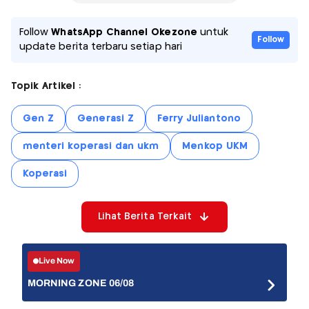
Follow
WhatsApp Channel Okezone
untuk
Follow
update berita terbaru setiap hari
Topik Artikel :
Gen Z
Generasi Z
Ferry Juliantono
menteri koperasi dan ukm
Menkop UKM
Koperasi
Lihat Berita Terkait
Live Now
MORNING ZONE 06/08