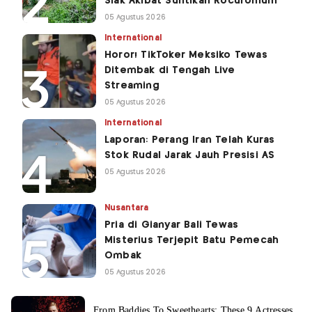
Siak Akibat Suntikan Rocuronium
05 Agustus 2026
International
Horor! TikToker Meksiko Tewas
Ditembak di Tengah Live
Streaming
05 Agustus 2026
International
Laporan: Perang Iran Telah Kuras
Stok Rudal Jarak Jauh Presisi AS
05 Agustus 2026
Nusantara
Pria di Gianyar Bali Tewas
Misterius Terjepit Batu Pemecah
Ombak
05 Agustus 2026