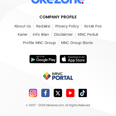
COMPANY PROFILE
About Us
Redaksi
Privacy Policy
Kotak Pos
Karier
Info Iklan
Disclaimer
MNC Peduli
Profile MNC Group
MNC Group Bisnis
© 2007 - 2026
Okezone.com
, All Rights Reserved