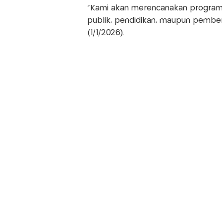
“Kami akan merencanakan program ya
publik, pendidikan, maupun pembe
(1/1/2026).