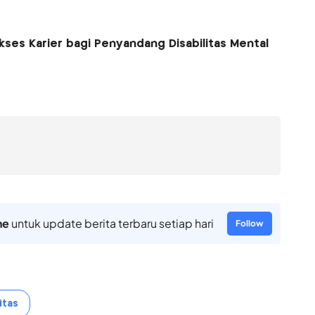
ses Karier bagi Penyandang Disabilitas Mental
ne
untuk update berita terbaru setiap hari
Follow
itas