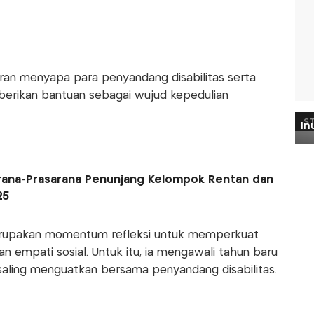
aran menyapa para penyandang disabilitas serta
berikan bantuan sebagai wujud kepedulian
arana-Prasarana Penunjang Kelompok Rentan dan
025
erupakan momentum refleksi untuk memperkuat
an empati sosial. Untuk itu, ia mengawali tahun baru
saling menguatkan bersama penyandang disabilitas.