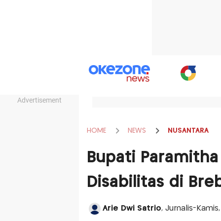
Advertisement
HOME
NEWS
NUSANTARA
Bupati Paramitha
Disabilitas di Bre
Arie Dwi Satrio
, Jurnalis-Kamis