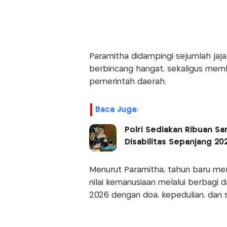
Paramitha didampingi sejumlah jaj
berbincang hangat, sekaligus mem
pemerintah daerah.
Baca Juga:
Polri Sediakan Ribuan S
Disabilitas Sepanjang 2
Menurut Paramitha, tahun baru m
nilai kemanusiaan melalui berbagi d
2026 dengan doa, kepedulian, dan 