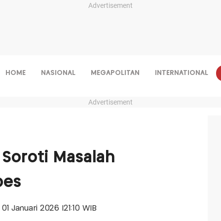
Advertisement
HOME
NASIONAL
MEGAPOLITAN
INTERNATIONAL
Advertisement
 Soroti Masalah
bes
, 01 Januari 2026 |21:10 WIB