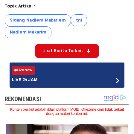
Topik Artikel :
Sidang Nadiem Makariem
tni
Nadiem Makarim
Lihat Berita Terkait
Live Now
LIVE 24 JAM