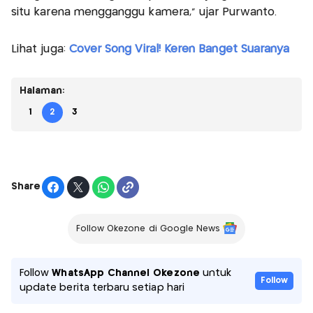
situ karena mengganggu kamera,” ujar Purwanto.
Lihat juga:
Cover Song Viral! Keren Banget Suaranya
Halaman:
1
2
3
Share
Follow Okezone di Google News
Follow
WhatsApp Channel Okezone
untuk
Follow
update berita terbaru setiap hari