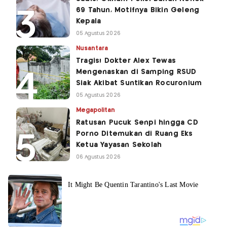
69 Tahun, Motifnya Bikin Geleng
Kepala
05 Agustus 2026
Nusantara
Tragis! Dokter Alex Tewas
Mengenaskan di Samping RSUD
Siak Akibat Suntikan Rocuronium
05 Agustus 2026
Megapolitan
Ratusan Pucuk Senpi hingga CD
Porno Ditemukan di Ruang Eks
Ketua Yayasan Sekolah
06 Agustus 2026