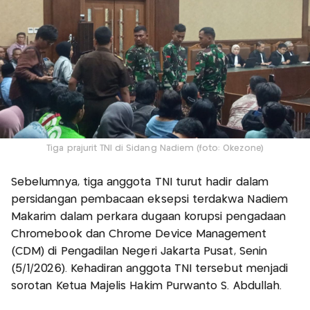
Tiga prajurit TNI di Sidang Nadiem (foto: Okezone)
Sebelumnya, tiga anggota TNI turut hadir dalam
persidangan pembacaan eksepsi terdakwa Nadiem
Makarim dalam perkara dugaan korupsi pengadaan
Chromebook dan Chrome Device Management
(CDM) di Pengadilan Negeri Jakarta Pusat, Senin
(5/1/2026). Kehadiran anggota TNI tersebut menjadi
sorotan Ketua Majelis Hakim Purwanto S. Abdullah.