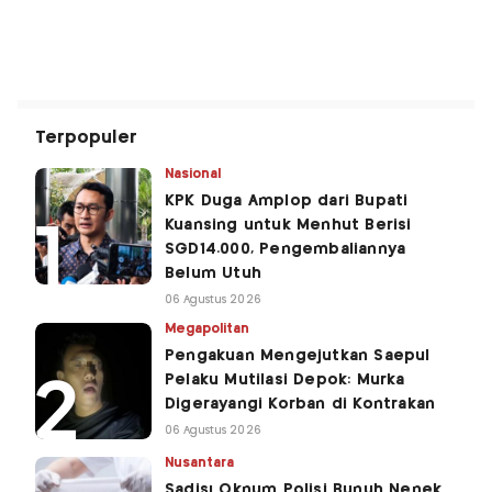
Terpopuler
Nasional
KPK Duga Amplop dari Bupati
Kuansing untuk Menhut Berisi
SGD14.000, Pengembaliannya
Belum Utuh
06 Agustus 2026
Megapolitan
Pengakuan Mengejutkan Saepul
Pelaku Mutilasi Depok: Murka
Digerayangi Korban di Kontrakan
06 Agustus 2026
Nusantara
Sadis! Oknum Polisi Bunuh Nenek