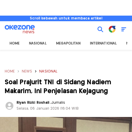
Scroll kebawah untuk membaca artikel
HOME
NASIONAL
MEGAPOLITAN
INTERNATIONAL
NU
HOME
NEWS
NASIONAL
Soal Prajurit TNI di Sidang Nadiem
Makarim, Ini Penjelasan Kejagung
Riyan Rizki Roshali
,
Jurnalis
Selasa, 06 Januari 2026 |16:04 WIB