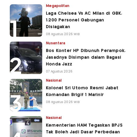
Megapolitan
Laga Chelsea Vs AC Milan di GBK,
1.200 Personel Gabungan
Disiagakan
08 Agustus 2026 WIB
Nusantara
Bos Konter HP Dibunuh Perampok,
Jasadnya Disimpan dalam Bagasi
Honda Jazz
07 Agustus 2026
Nasional
Kolonel Sri Utomo Resmi Jabat
Komandan Brigif 1 Marinir
08 Agustus 2026 WIB
Nasional
Kementerian HAM Tegaskan BPJS
Tak Boleh Jadi Dasar Perbedaan