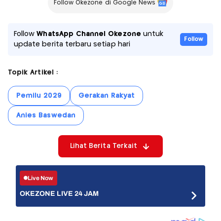
Follow Okezone di Google News
Follow
WhatsApp Channel Okezone
untuk
Follow
update berita terbaru setiap hari
Topik Artikel :
Pemilu 2029
Gerakan Rakyat
Anies Baswedan
Lihat Berita Terkait
Live Now
OKEZONE LIVE 24 JAM