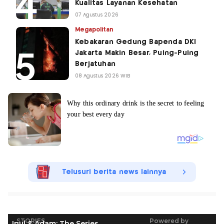
Kualitas Layanan Kesehatan
07 Agustus 2026
Megapolitan
Kebakaran Gedung Bapenda DKI
Jakarta Makin Besar, Puing-Puing
Berjatuhan
08 Agustus 2026 WIB
Telusuri berita news lainnya