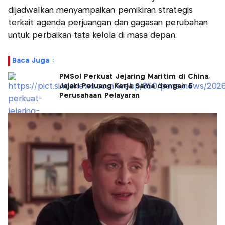
dijadwalkan menyampaikan pemikiran strategis
terkait agenda perjuangan dan gagasan perubahan
untuk perbaikan tata kelola di masa depan.
Baca Juga :
PMSol Perkuat Jejaring Maritim di China,
Jajaki Peluang Kerja Sama dengan 5
Perusahaan Pelayaran