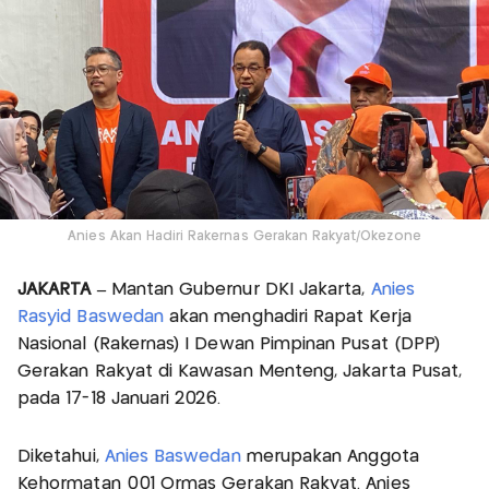
Anies Akan Hadiri Rakernas Gerakan Rakyat/Okezone
JAKARTA –
Mantan Gubernur DKI Jakarta,
Anies
Rasyid Baswedan
akan menghadiri Rapat Kerja
Nasional (Rakernas) I Dewan Pimpinan Pusat (DPP)
Gerakan Rakyat di Kawasan Menteng, Jakarta Pusat,
pada 17-18 Januari 2026.
Diketahui,
Anies Baswedan
merupakan Anggota
Kehormatan 001 Ormas Gerakan Rakyat. Anies