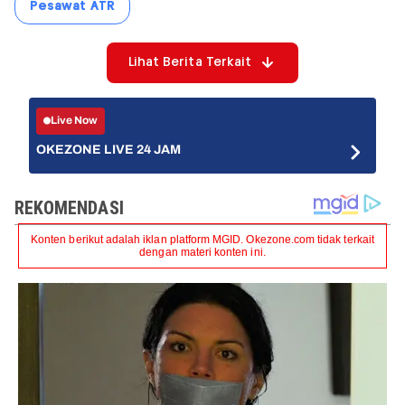
Pesawat ATR
Lihat Berita Terkait
Live Now
OKEZONE LIVE 24 JAM