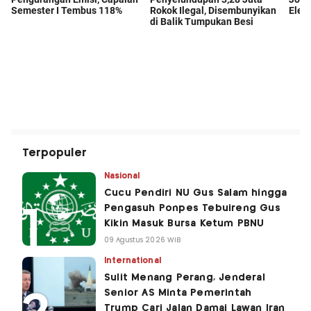
Terpopuler
Nasional
Cucu Pendiri NU Gus Salam hingga
Pengasuh Ponpes Tebuireng Gus
Kikin Masuk Bursa Ketum PBNU
09 Agustus 2026 WIB
International
Sulit Menang Perang, Jenderal
Senior AS Minta Pemerintah
Trump Cari Jalan Damai Lawan Iran