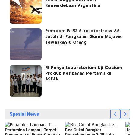
Rusia hingga Deklarasi
Kemerdekaan Argentina
Pembom B-52 Stratofortress AS
Jatuh di Pangkalan Gurun Mojave,
Tewaskan 8 Orang
RI Punya Laboratorium Uji Cesium
Produk Perikanan Pertama di
ASEAN