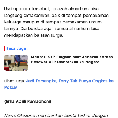
Usai upacara tersebut, jenazah almarhum bisa
langsung dimakamkan, baik di tempat pemakaman
keluarga maupun di tempat pemakaman umum
lainnya. Dia berdoa agar semua almarhum bisa
mendapatkan balasan surga.
Baca Juga :
Menteri KKP Pingsan saat Jenazah Korban
Pesawat ATR Diserahkan ke Negara
Lihat juga:
Jadi Tersangka, Ferry Tak Punya Ongkos ke
Polda?
(Erha Aprili Ramadhoni)
News Okezone memberikan berita terkini dengan