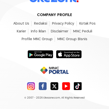
COMPANY PROFILE
About Us
Redaksi
Privacy Policy
Kotak Pos
Karier
Info Iklan
Disclaimer
MNC Peduli
Profile MNC Group
MNC Group Bisnis
© 2007 - 2026
Okezone.com
, All Rights Reserved