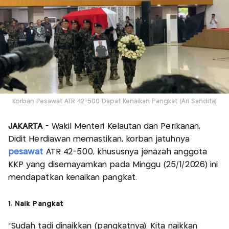
Korban Pesawat ATR 42-500 Dapat Kenaikan Pangkat (Ari Sandita)
JAKARTA
- Wakil Menteri Kelautan dan Perikanan,
Didit Herdiawan memastikan, korban jatuhnya
pesawat
ATR 42-500, khususnya jenazah anggota
KKP yang disemayamkan pada Minggu (25/1/2026) ini
mendapatkan kenaikan pangkat.
1. Naik Pangkat
"Sudah tadi dinaikkan (pangkatnya). Kita naikkan