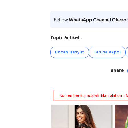
Follow
WhatsApp Channel Okezo
Topik Artikel :
Bocah Hanyut
Taruna Akpol
Share