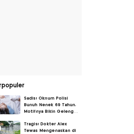
rpopuler
Sadis! Oknum Polisi
Bunuh Nenek 69 Tahun,
Motifnya Bikin Geleng
Kepala
Tragis! Dokter Alex
Tewas Mengenaskan di