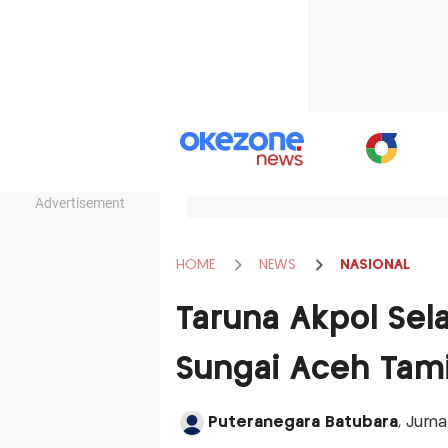
Advertisement
HOME
NEWS
NASIONAL
Taruna Akpol Sel
Sungai Aceh Tam
Puteranegara Batubara
, Jurn