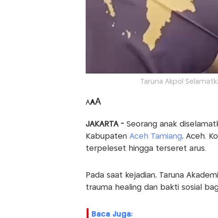
Taruna Akpol Selamatk
A
A
A
JAKARTA -
Seorang anak diselamatk
Kabupaten
Aceh Tamiang
, Aceh. K
terpeleset hingga terseret arus.
Pada saat kejadian, Taruna Akadem
trauma healing dan bakti sosial ba
Baca Juga: