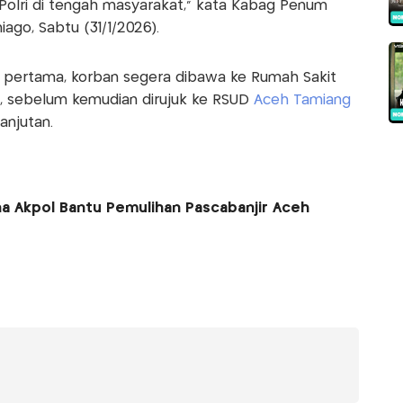
Polri di tengah masyarakat,” kata Kabag Penum
ago, Sabtu (31/1/2026).
pertama, korban segera dibawa ke Rumah Sakit
, sebelum kemudian dirujuk ke RSUD
Aceh Tamiang
anjutan.
na Akpol Bantu Pemulihan Pascabanjir Aceh