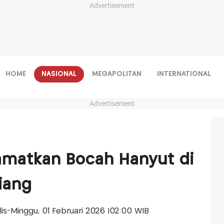
Advertisement
HOME
NASIONAL
MEGAPOLITAN
INTERNATIONAL
Advertisement
amatkan Bocah Hanyut di
iang
alis-Minggu, 01 Februari 2026 |02:00 WIB