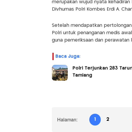
merupakan wujud nyata kehadiran 
Divhumas Polri Kombes Erdi A. Chani
Setelah mendapatkan pertolongan 
Polri untuk penanganan medis awal
guna pemeriksaan dan perawatan l
Baca Juga:
Polri Terjunkan 283 Taru
Tamiang
Halaman:
1
2