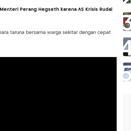
Menteri Perang Hegseth karena AS Krisis Rudal
para taruna bersama warga sekitar dengan cepat