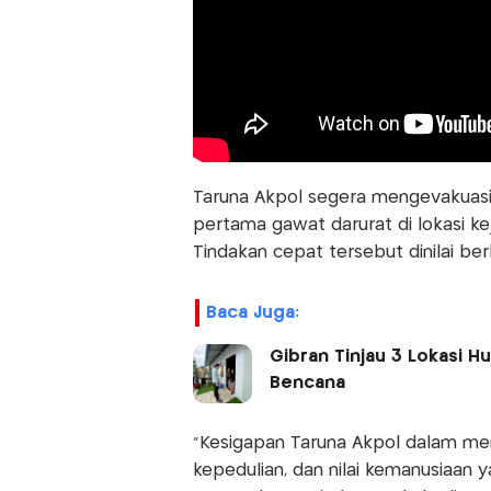
Taruna Akpol segera mengevakuasi
pertama gawat darurat di lokasi ke
Tindakan cepat tersebut dinilai ber
Baca Juga:
Gibran Tinjau 3 Lokasi 
Bencana
“Kesigapan Taruna Akpol dalam me
kepedulian, dan nilai kemanusiaan y