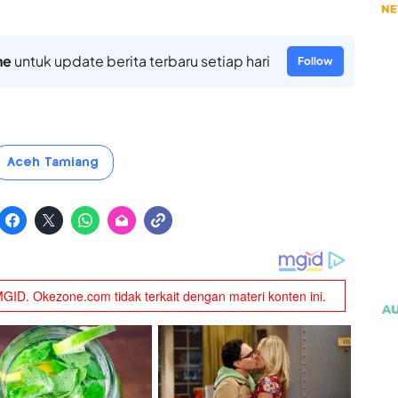
ne
untuk update berita terbaru setiap hari
Follow
Aceh Tamiang