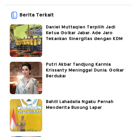
Berita Terkait
Daniel Muttaqien Terpilih Jadi
Ketua Golkar Jabar, Ade Jaro
Tekankan Sinergitas dengan KDM
Putri Akbar Tandjung Karmia
Krissanty Meninggal Dunia, Golkar
Berduka!
Bahlil Lahadalia Ngaku Pernah
Menderita Busung Lapar