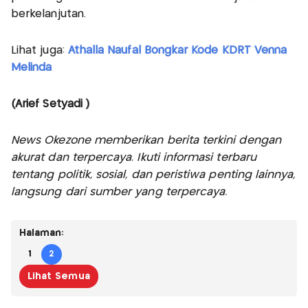
berkelanjutan.
Lihat juga:
Athalla Naufal Bongkar Kode KDRT Venna
Melinda
(Arief Setyadi )
News Okezone memberikan berita terkini dengan
akurat dan terpercaya. Ikuti informasi terbaru
tentang politik, sosial, dan peristiwa penting lainnya,
langsung dari sumber yang terpercaya.
Halaman:
1
2
Lihat Semua