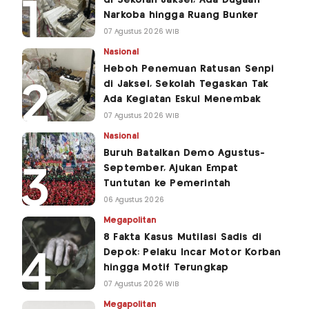
di Sekolah Jaksel, Ada Dugaan
Narkoba hingga Ruang Bunker
07 Agustus 2026 WIB
Nasional
Heboh Penemuan Ratusan Senpi
di Jaksel, Sekolah Tegaskan Tak
Ada Kegiatan Eskul Menembak
07 Agustus 2026 WIB
Nasional
Buruh Batalkan Demo Agustus-
September, Ajukan Empat
Tuntutan ke Pemerintah
06 Agustus 2026
Megapolitan
8 Fakta Kasus Mutilasi Sadis di
Depok: Pelaku Incar Motor Korban
hingga Motif Terungkap
07 Agustus 2026 WIB
Megapolitan