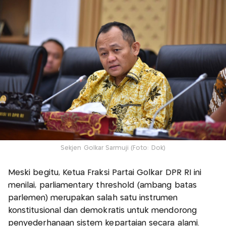
Sekjen Golkar Sarmuji (Foto: Dok)
Meski begitu, Ketua Fraksi Partai Golkar DPR RI ini
menilai, parliamentary threshold (ambang batas
parlemen) merupakan salah satu instrumen
konstitusional dan demokratis untuk mendorong
penyederhanaan sistem kepartaian secara alami.