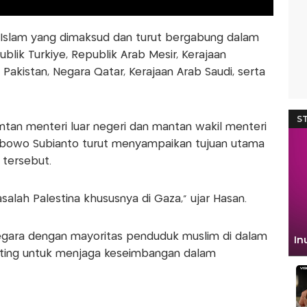
 Islam yang dimaksud dan turut bergabung dalam
blik Turkiye, Republik Arab Mesir, Kerajaan
Pakistan, Negara Qatar, Kerajaan Arab Saudi, serta
an menteri luar negeri dan mantan wakil menteri
rabowo Subianto turut menyampaikan tujuan utama
tersebut.
lah Palestina khususnya di Gaza,” ujar Hasan.
negara dengan mayoritas penduduk muslim di dalam
nting untuk menjaga keseimbangan dalam