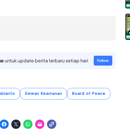
ne
untuk update berita terbaru setiap hari
Follow
ubianto
Dewan Keamanan
Board of Peace