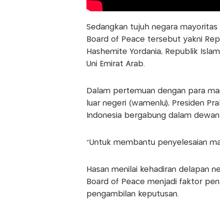
Sedangkan tujuh negara mayoritas
Board of Peace tersebut yakni Repu
Hashemite Yordania, Republik Islam 
Uni Emirat Arab.
Dalam pertemuan dengan para mant
luar negeri (wamenlu), Presiden P
Indonesia bergabung dalam dewan 
“Untuk membantu penyelesaian masa
Hasan menilai kehadiran delapan 
Board of Peace menjadi faktor pe
pengambilan keputusan.