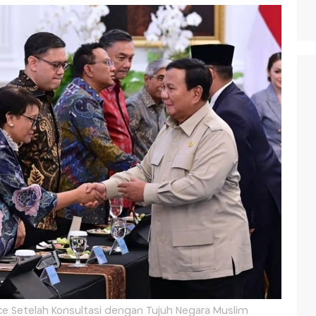
e Setelah Konsultasi dengan Tujuh Negara Muslim