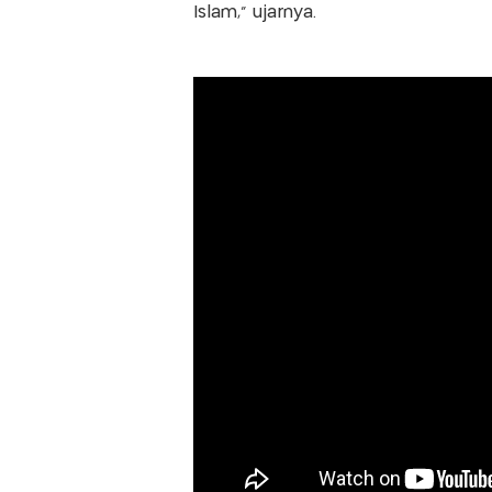
Islam," ujarnya.