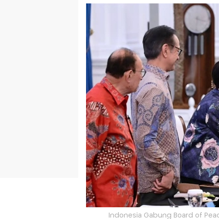
Indonesia Gabung Board of Peac