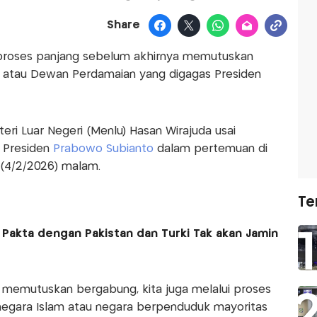
Share
i proses panjang sebelum akhirnya memutuskan
e
atau Dewan Perdamaian yang digagas Presiden
ri Luar Negeri (Menlu) Hasan Wirajuda usai
i Presiden
Prabowo Subianto
dalam pertemuan di
 (4/2/2026) malam.
Te
 Pakta dengan Pakistan dan Turki Tak akan Jamin
a memutuskan bergabung, kita juga melalui proses
 negara Islam atau negara berpenduduk mayoritas