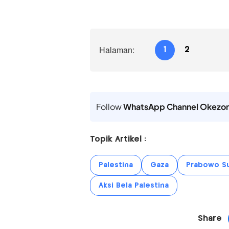
Halaman:
1
2
Follow
WhatsApp Channel Okezo
Topik Artikel :
Palestina
Gaza
Prabowo S
Aksi Bela Palestina
Share