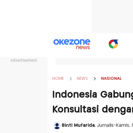
Advertisement
HOME
NEWS
NASIONAL
Indonesia Gabung
Konsultasi denga
Binti Mufarida
, Jurnalis-Kamis,