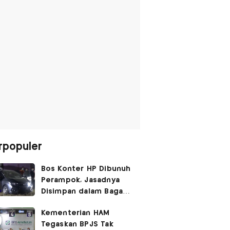
rpopuler
Bos Konter HP Dibunuh
Perampok, Jasadnya
Disimpan dalam Bagasi
Honda Jazz
Kementerian HAM
Tegaskan BPJS Tak