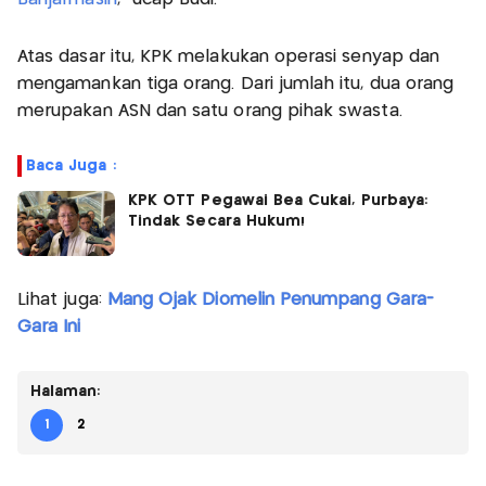
Atas dasar itu, KPK melakukan operasi senyap dan
mengamankan tiga orang. Dari jumlah itu, dua orang
merupakan ASN dan satu orang pihak swasta.
Baca Juga :
KPK OTT Pegawai Bea Cukai, Purbaya:
Tindak Secara Hukum!
Lihat juga:
Mang Ojak Diomelin Penumpang Gara-
Gara Ini
Halaman:
1
2