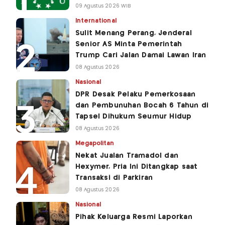
09 Agustus 2026 WIB
International
Sulit Menang Perang, Jenderal
Senior AS Minta Pemerintah
Trump Cari Jalan Damai Lawan Iran
08 Agustus 2026
Nasional
DPR Desak Pelaku Pemerkosaan
dan Pembunuhan Bocah 6 Tahun di
Tapsel Dihukum Seumur Hidup
08 Agustus 2026
Megapolitan
Nekat Jualan Tramadol dan
Hexymer, Pria Ini Ditangkap saat
Transaksi di Parkiran
08 Agustus 2026
Nasional
Pihak Keluarga Resmi Laporkan