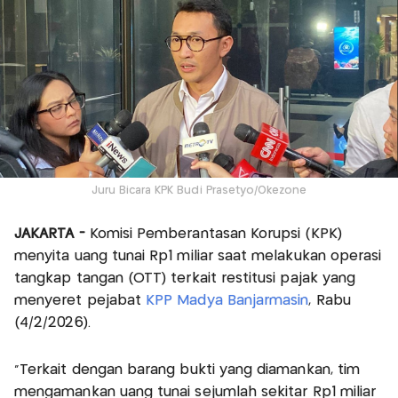
Juru Bicara KPK Budi Prasetyo/Okezone
JAKARTA -
Komisi Pemberantasan Korupsi (KPK)
menyita uang tunai Rp1 miliar saat melakukan operasi
tangkap tangan (OTT) terkait restitusi pajak yang
menyeret pejabat
KPP Madya Banjarmasin
, Rabu
(4/2/2026).
"Terkait dengan barang bukti yang diamankan, tim
mengamankan uang tunai sejumlah sekitar Rp1 miliar