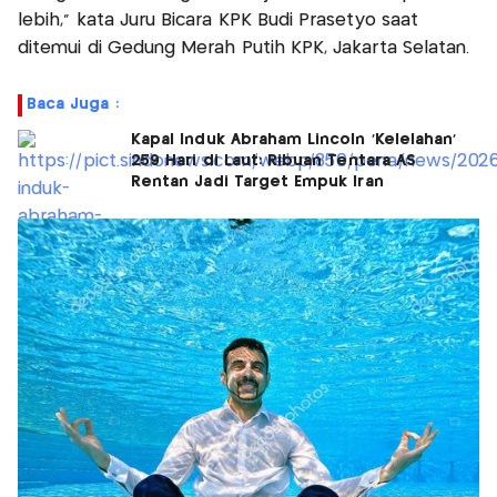
lebih," kata Juru Bicara KPK Budi Prasetyo saat
ditemui di Gedung Merah Putih KPK, Jakarta Selatan.
Baca Juga :
Kapal Induk Abraham Lincoln 'Kelelahan'
259 Hari di Laut: Ribuan Tentara AS
Rentan Jadi Target Empuk Iran