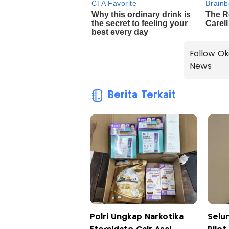
Follow Ok
News
Berita Terkait
Polri Ungkap Narkotika
Selu