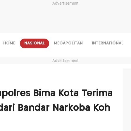
Advertisement
HOME
NASIONAL
MEGAPOLITAN
INTERNATIONAL
Advertisement
apolres Bima Kota Terima
ari Bandar Narkoba Koh