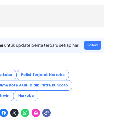
ne
untuk update berita terbaru setiap hari
Follow
Narkoba
Polisi Terjerat Narkoba
Bima Kota AKBP Didik Putra Kuncoro
Erwin
Narkoba