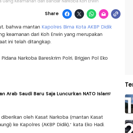
ma Uang Keamanan dari Bandar Narkoba Koh Erwin
Share
but, bahwa mantan
Kapolres Bima Kota AKBP Didik
g keamanan dari Koh Erwin yang merupakan
aat ini telah ditangkap.
 Pidana Narkoba Bareskrim Polri, Brigjen Pol Eko
Te
dan Arab Saudi Baru Saja Luncurkan NATO Islam?
 diberikan oleh Kasat Narkoba (mantan Kasat
ngi) ke Kapolres (AKBP Didik),” kata Eko Hadi.