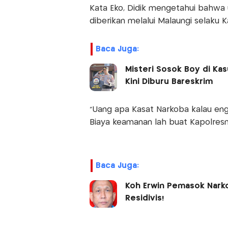
Kata Eko, Didik mengetahui bahwa 
diberikan melalui Malaungi selaku K
Baca Juga:
Misteri Sosok Boy di Ka
Kini Diburu Bareskrim
“Uang apa Kasat Narkoba kalau engg
Biaya keamanan lah buat Kapolresny
Baca Juga:
Koh Erwin Pemasok Narko
Residivis!