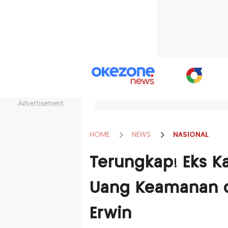
Advertisement
HOME
NEWS
NASIONAL
Terungkap! Eks K
Uang Keamanan d
Erwin