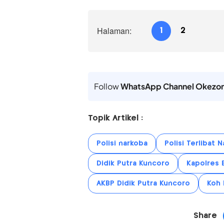
Halaman:
1
2
Follow
WhatsApp Channel Okezo
Topik Artikel :
Polisi narkoba
Polisi Terlibat 
Didik Putra Kuncoro
Kapolres 
AKBP Didik Putra Kuncoro
Koh 
Share