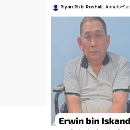
Riyan Rizki Roshali
, Jurnalis-S