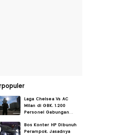
rpopuler
Laga Chelsea Vs AC
Milan di GBK, 1.200
Personel Gabungan
Disiagakan
Bos Konter HP Dibunuh
Perampok, Jasadnya