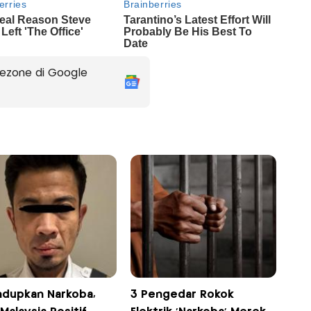
ezone di Google
ndupkan Narkoba,
3 Pengedar Rokok