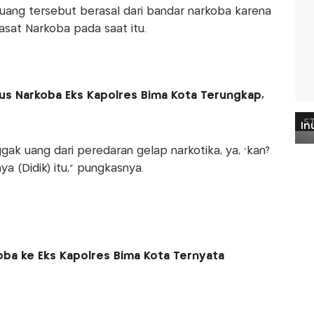
uang tersebut berasal dari bandar narkoba karena
asat Narkoba pada saat itu.
sus Narkoba Eks Kapolres Bima Kota Terungkap,
ak uang dari peredaran gelap narkotika, ya, ‘kan?
a (Didik) itu,” pungkasnya.
ba ke Eks Kapolres Bima Kota Ternyata