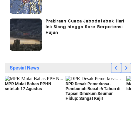
Prakiraan Cuaca Jabodetabek Hari
Ini: Siang hingga Sore Berpotensi
Hujan