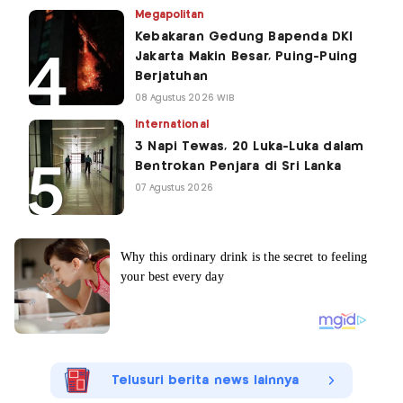
Megapolitan
Kebakaran Gedung Bapenda DKI
Jakarta Makin Besar, Puing-Puing
Berjatuhan
08 Agustus 2026 WIB
International
3 Napi Tewas, 20 Luka-Luka dalam
Bentrokan Penjara di Sri Lanka
07 Agustus 2026
Telusuri berita news lainnya