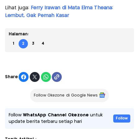
Lihat juga:
Ferry Irawan di Mata Elma Theana:
Lembut, Gak Pernah Kasar
Halaman:
1
2
3
4
Share
Follow Okezone di Google News
Follow
WhatsApp Channel Okezone
untuk
Follow
update berita terbaru setiap hari