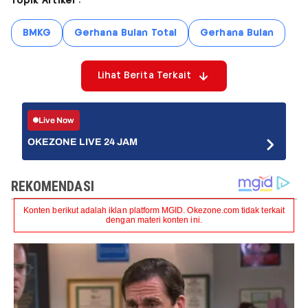
Topik Artikel :
BMKG
Gerhana Bulan Total
Gerhana Bulan
Lihat Berita Terkait
Live Now
OKEZONE LIVE 24 JAM