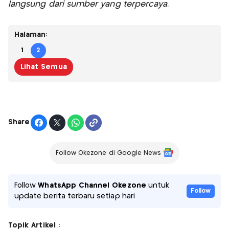
langsung dari sumber yang terpercaya.
Halaman:
1
2
Lihat Semua
Share
Follow Okezone di Google News
Follow
WhatsApp Channel Okezone
untuk
Follow
update berita terbaru setiap hari
Topik Artikel :