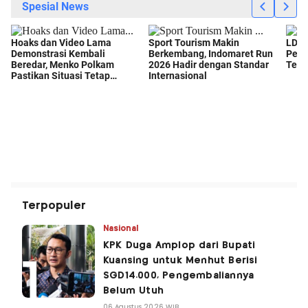
Terpopuler
Nasional
KPK Duga Amplop dari Bupati
Kuansing untuk Menhut Berisi
SGD14.000, Pengembaliannya
Belum Utuh
06 Agustus 2026 WIB