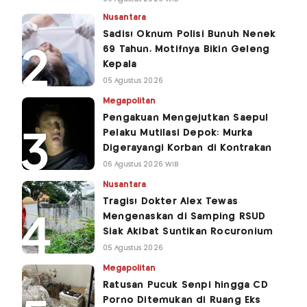
Nusantara
Sadis! Oknum Polisi Bunuh Nenek
69 Tahun, Motifnya Bikin Geleng
Kepala
05 Agustus 2026
Megapolitan
Pengakuan Mengejutkan Saepul
Pelaku Mutilasi Depok: Murka
Digerayangi Korban di Kontrakan
06 Agustus 2026 WIB
Nusantara
Tragis! Dokter Alex Tewas
Mengenaskan di Samping RSUD
Siak Akibat Suntikan Rocuronium
05 Agustus 2026
Megapolitan
Ratusan Pucuk Senpi hingga CD
Porno Ditemukan di Ruang Eks