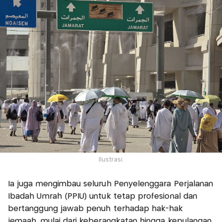
Ilustrasi.
Ia juga mengimbau seluruh Penyelenggara Perjalanan
Ibadah Umrah (PPIU) untuk tetap profesional dan
bertanggung jawab penuh terhadap hak-hak
jemaah, mulai dari keberangkatan hingga kepulangan