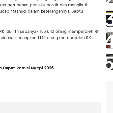
an perubahan perilaku positif dan mengikuti
ucap Mashudi dalam keterangannya, Sabtu
 RK Idulfitri sebanyak 153.642 orang memperoleh RK
pidana, sedangkan 1.143 orang memperoleh RK II
an Dapat Remisi Nyepi 2026