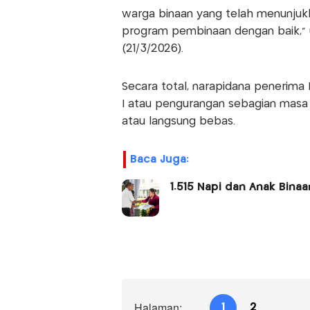
warga binaan yang telah menunjukk
program pembinaan dengan baik," 
(21/3/2026).
Secara total, narapidana penerima
I atau pengurangan sebagian masa 
atau langsung bebas.
Baca Juga:
1.515 Napi dan Anak Bina
Halaman:
1
2