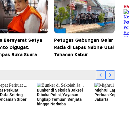
s Bersyarat Setya
Petugas Gabungan Gelar
nto Digugat,
Razia di Lapas Nabire Usai
enpas Buka Suara
Tahanan Kabur