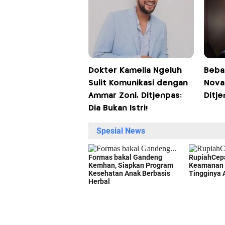
Dokter Kamelia Ngeluh
Beba
Sulit Komunikasi dengan
Nova
Ammar Zoni, Ditjenpas:
Ditj
Dia Bukan Istri!