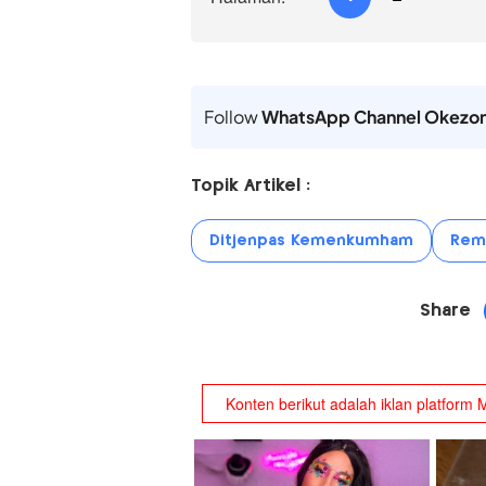
Follow
WhatsApp Channel Okezo
Topik Artikel :
Ditjenpas Kemenkumham
Remi
Share