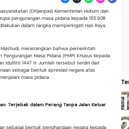
masyarakatan (Ditjenpas) Kementerian Hukum dan
rupa pengurangan masa pidana kepada 155.908
 dilakukan dalam rangka memperingati Hari Raya
, Mashudi, menerangkan bahwa pemerintah
n Pengurangan Masa Pidana (PMP) Khusus kepada
Idulfitri 1447 H. Jumlah tersebut terdiri dari
binaan sebagai bentuk apresiasi negara atas
menjalani masa pidana.
Te
an: Terjebak dalam Perang Tanpa Jalan Keluar
rikan sebagai bentuk penghargaan negara kepada