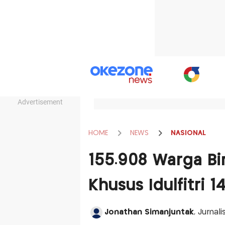
Advertisement
HOME
NEWS
NASIONAL
155.908 Warga Bi
Khusus Idulfitri 1
Jonathan Simanjuntak
, Jurnal