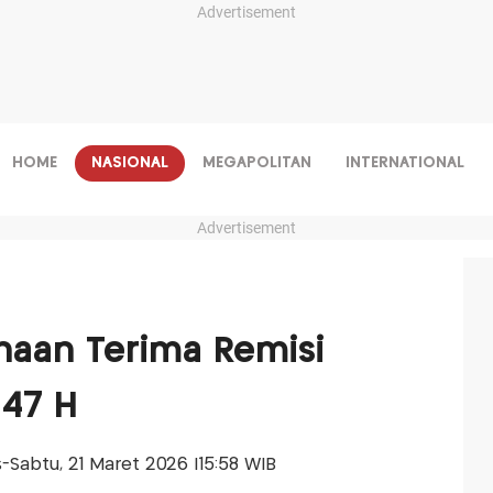
Advertisement
HOME
NASIONAL
MEGAPOLITAN
INTERNATIONAL
Advertisement
naan Terima Remisi
447 H
is-Sabtu, 21 Maret 2026 |15:58 WIB