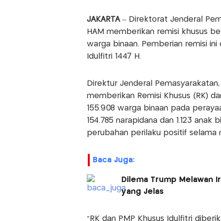
JAKARTA
– Direktorat Jenderal Pe
HAM memberikan remisi khusus be
warga binaan. Pemberian remisi ini
Idulfitri 1447 H.
Direktur Jenderal Pemasyarakatan
memberikan Remisi Khusus (RK) da
155.908 warga binaan pada perayaan 
154.785 narapidana dan 1.123 anak 
perubahan perilaku positif selama 
Baca Juga:
Dilema Trump Melawan Ir
yang Jelas
"RK dan PMP Khusus Idulfitri dibe