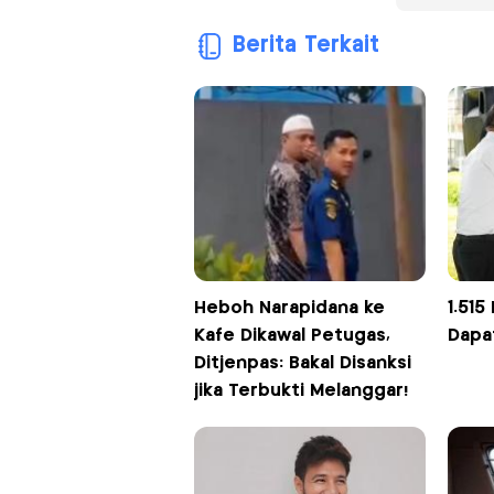
Berita Terkait
Heboh Narapidana ke
1.515
Kafe Dikawal Petugas,
Dapa
Ditjenpas: Bakal Disanksi
jika Terbukti Melanggar!