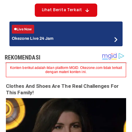
Lihat Berita Terkait
Live Now
Okezone Live 24 Jam