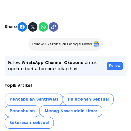
Share
Follow Okezone di Google News
Follow
WhatsApp Channel Okezone
untuk
Follow
update berita terbaru setiap hari
Topik Artikel :
Pencabulan Santriwati
Pelecehan Seksual
Pencabulan
Menag Nasaruddin Umar
kekerasan seksual