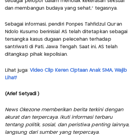
sebagai pelopor dalam menolak kekerasan seksual
dan membangun budaya yang sehat,” tegasnya.
Sebagai informasi, pendiri Ponpes Tahfidzul Qur'an
Ndolo Kusumo berinisial AS telah ditetapkan sebagai
tersangka kasus dugaan pelecehan terhadap
santriwati di Pati, Jawa Tengah. Saat ini, AS telah
ditangkap pihak kepolisian.
Lihat juga:
Video Clip Keren Ciptaan Anak SMA, Wajib
Lihat!
(Arief Setyadi )
News Okezone memberikan berita terkini dengan
akurat dan terpercaya. Ikuti informasi terbaru
tentang politik, sosial, dan peristiwa penting lainnya,
langsung dari sumber yang terpercaya.