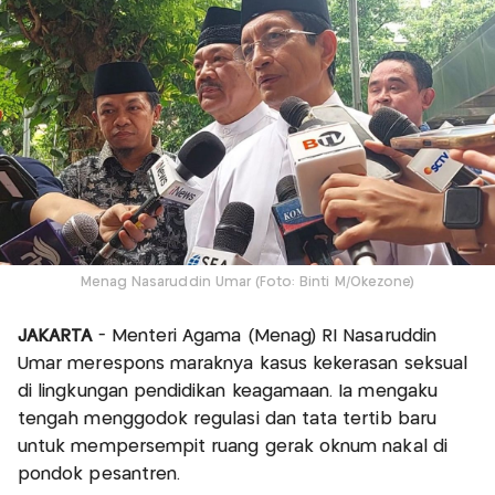
Menag Nasaruddin Umar (Foto: Binti M/Okezone)
JAKARTA
- Menteri Agama (Menag) RI Nasaruddin
Umar merespons maraknya kasus kekerasan seksual
di lingkungan pendidikan keagamaan. Ia mengaku
tengah menggodok regulasi dan tata tertib baru
untuk mempersempit ruang gerak oknum nakal di
pondok pesantren.