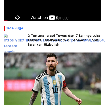
Baca Juga :
2 Tentara Israel Tewas dan 7 Lainnya Luka
Terkena Jebakan Bom di Lebanon, Zionis
Salahkan Hizbullah