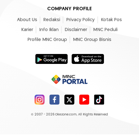
COMPANY PROFILE
About Us
Redaksi
Privacy Policy
Kotak Pos
Karier
Info Iklan
Disclaimer
MNC Peduli
Profile MNC Group
MNC Group Bisnis
© 2007 - 2026
Okezone.com
, All Rights Reserved