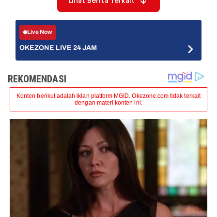
Lihat Berita Terkait
Live Now
OKEZONE LIVE 24 JAM