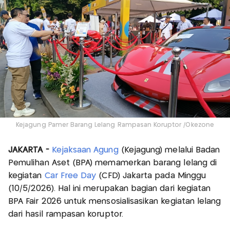
Kejagung Pamer Barang Lelang Rampasan Koruptor /Okezone
JAKARTA -
Kejaksaan Agung
(Kejagung) melalui Badan
Pemulihan Aset (BPA) memamerkan barang lelang di
kegiatan
Car Free Day
(CFD) Jakarta pada Minggu
(10/5/2026). Hal ini merupakan bagian dari kegiatan
BPA Fair 2026 untuk mensosialisasikan kegiatan lelang
dari hasil rampasan koruptor.