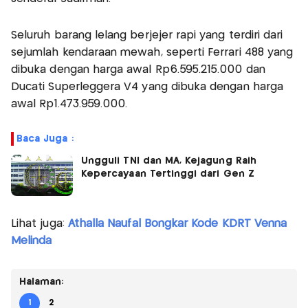
Seluruh barang lelang berjejer rapi yang terdiri dari
sejumlah kendaraan mewah, seperti Ferrari 488 yang
dibuka dengan harga awal Rp6.595.215.000 dan
Ducati Superleggera V4 yang dibuka dengan harga
awal Rp1.473.959.000.
Baca Juga :
Ungguli TNI dan MA, Kejagung Raih
Kepercayaan Tertinggi dari Gen Z
Lihat juga:
Athalla Naufal Bongkar Kode KDRT Venna
Melinda
Halaman:
1
2