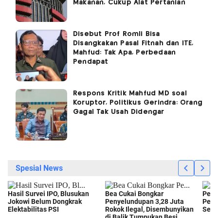
Makanan, Cukup Alat Pertanian
Disebut Prof Romli Bisa
Disangkakan Pasal Fitnah dan ITE,
Mahfud: Tak Apa, Perbedaan
Pendapat
Respons Kritik Mahfud MD soal
Koruptor, Politikus Gerindra: Orang
Gagal Tak Usah Didengar