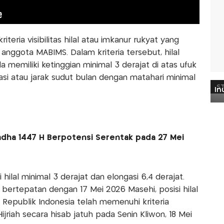
teria visibilitas hilal atau imkanur rukyat yang
nggota MABIMS. Dalam kriteria tersebut, hilal
 memiliki ketinggian minimal 3 derajat di atas ufuk
si atau jarak sudut bulan dengan matahari minimal
duladha 1447 H Berpotensi Serentak pada 27 Mei
 hilal minimal 3 derajat dan elongasi 6,4 derajat.
 bertepatan dengan 17 Mei 2026 Masehi, posisi hilal
 Republik Indonesia telah memenuhi kriteria
Hijriah secara hisab jatuh pada Senin Kliwon, 18 Mei