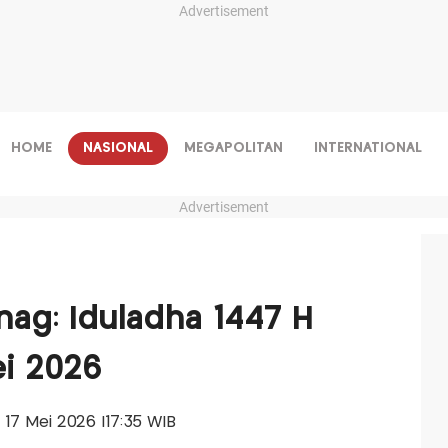
Advertisement
HOME
NASIONAL
MEGAPOLITAN
INTERNATIONAL
Advertisement
ag: Iduladha 1447 H
ei 2026
, 17 Mei 2026 |17:35 WIB