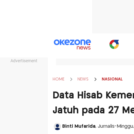
Advertisement
HOME
NEWS
NASIONAL
Data Hisab Kemen
Jatuh pada 27 M
Binti Mufarida
, Jurnalis-Minggu