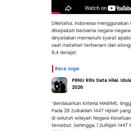
Diketahui, Indonesia menggunakan kri
disepakati bersama negara-negara a
dinyatakan memenuhi syarat apabila
saat matahari terbenam dan elonga
6,4 derajat.
Baca Juga:
PBNU Rilis Data Hilal, I
2026
“Berdasarkan kriteria MABIMS, tinggi
Pada 29 Zulkaidah 1447 Hijriah yang
di seluruh wilayah Negara Kesatuan
tersebut. Sehingga, 1 Zulhijah 1447 