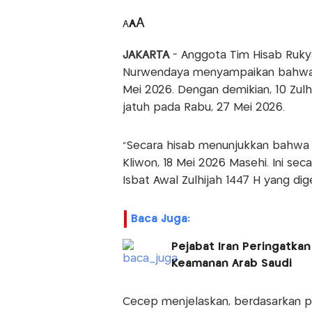
A
A
A
JAKARTA
- Anggota Tim Hisab Ruk
Nurwendaya menyampaikan bahwa sec
Mei 2026. Dengan demikian, 10 Zulhi
jatuh pada Rabu, 27 Mei 2026.
“Secara hisab menunjukkan bahwa tan
Kliwon, 18 Mei 2026 Masehi. Ini se
Isbat Awal Zulhijah 1447 H yang dig
Baca Juga:
Pejabat Iran Peringatkan
Keamanan Arab Saudi
Cecep menjelaskan, berdasarkan peta