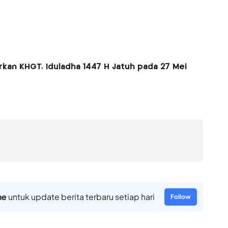
an KHGT, Iduladha 1447 H Jatuh pada 27 Mei
ne
untuk update berita terbaru setiap hari
Follow