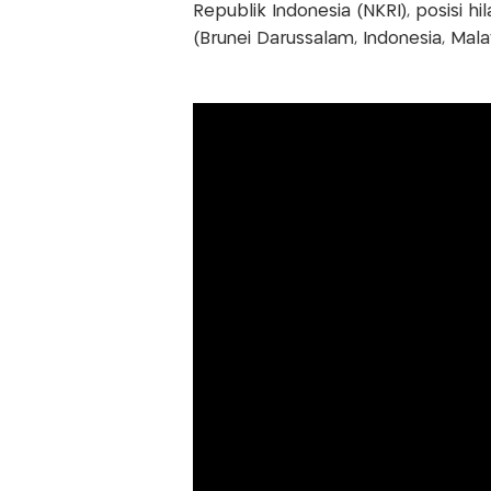
Republik Indonesia (NKRI), posisi h
(Brunei Darussalam, Indonesia, Malay