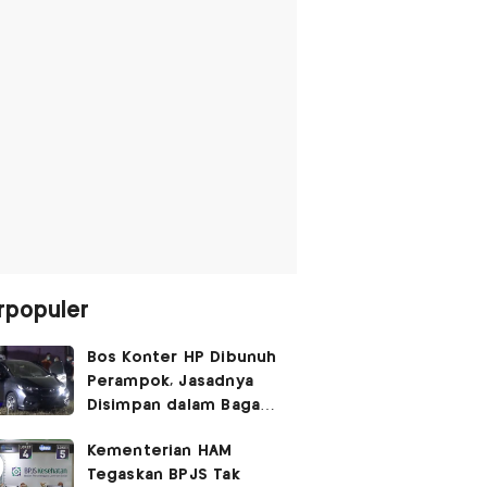
rpopuler
Bos Konter HP Dibunuh
Perampok, Jasadnya
Disimpan dalam Bagasi
Honda Jazz
Kementerian HAM
Tegaskan BPJS Tak