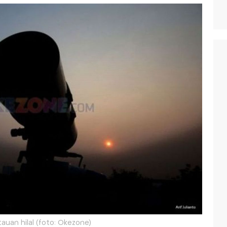
uan hilal (foto: Okezone)