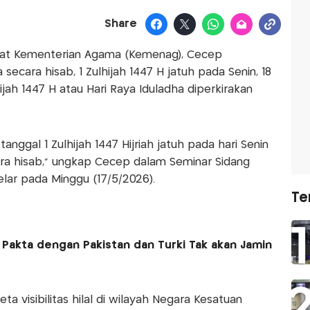
Share
yat Kementerian Agama (Kemenag), Cecep
ara hisab, 1 Zulhijah 1447 H jatuh pada Senin, 18
jah 1447 H atau Hari Raya Iduladha diperkirakan
ggal 1 Zulhijah 1447 Hijriah jatuh pada hari Senin
cara hisab,” ungkap Cecep dalam Seminar Sidang
elar pada Minggu (17/5/2026).
Te
 Pakta dengan Pakistan dan Turki Tak akan Jamin
 visibilitas hilal di wilayah Negara Kesatuan