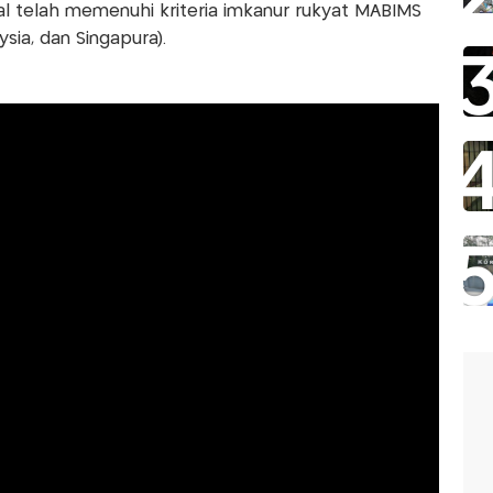
ilal telah memenuhi kriteria imkanur rukyat MABIMS
sia, dan Singapura).