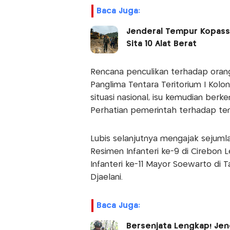
Baca Juga:
Jenderal Tempur Kopassu
Sita 10 Alat Berat
Rencana penculikan terhadap orang
Panglima Tentara Teritorium I Kolonel
situasi nasional, isu kemudian berk
Perhatian pemerintah terhadap tent
Lubis selanjutnya mengajak sejumlah
Resimen Infanteri ke-9 di Cirebon 
Infanteri ke-11 Mayor Soewarto d
Djaelani.
Baca Juga:
Bersenjata Lengkap! Jen