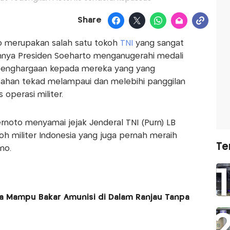
Share
to merupakan salah satu tokoh
TNI
yang sangat
annya Presiden Soeharto menganugerahi medali
h penghargaan kepada mereka yang yang
ahan tekad melampaui dan melebihi panggilan
operasi militer.
noto menyamai jejak Jenderal TNI (Purn) LB
oh militer Indonesia yang juga pernah meraih
Te
no.
a Mampu Bakar Amunisi di Dalam Ranjau Tanpa