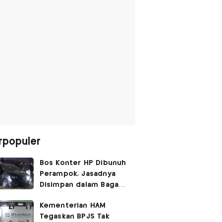
rpopuler
Bos Konter HP Dibunuh
Perampok, Jasadnya
Disimpan dalam Bagasi
Honda Jazz
Kementerian HAM
Tegaskan BPJS Tak