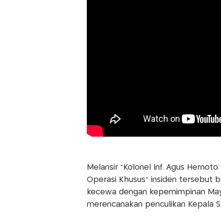
Melansir "Kolonel Inf. Agus Herno
Operasi Khusus” insiden tersebut b
kecewa dengan kepemimpinan Mayo
merencanakan penculikan Kepala St