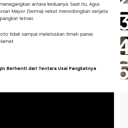
menegangkan antara keduanya. Saat itu, Agus
ersan Mayor (Serma) nekat menodongkan senjata
pangkat letnan.
oto tidak sampai meletuskan timah panas
lamat.
gin Berhenti dari Tentara Usai Pangkatnya