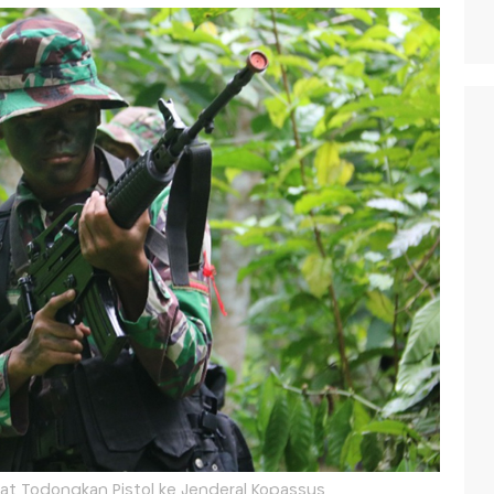
ekat Todongkan Pistol ke Jenderal Kopassus