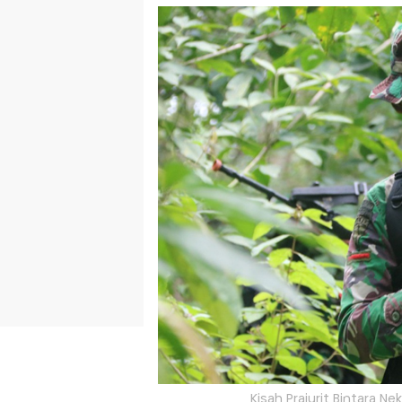
Kisah Prajurit Bintara N