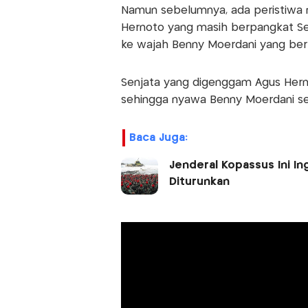
Namun sebelumnya, ada peristiwa 
Hernoto yang masih berpangkat S
ke wajah Benny Moerdani yang ber
Senjata yang digenggam Agus Hern
sehingga nyawa Benny Moerdani se
Baca Juga:
Jenderal Kopassus Ini In
Diturunkan