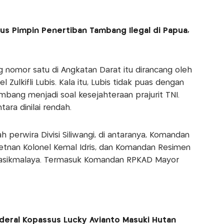
s Pimpin Penertiban Tambang Ilegal di Papua,
 nomor satu di Angkatan Darat itu dirancang oleh
 Zulkifli Lubis. Kala itu, Lubis tidak puas dengan
embang menjadi soal kesejahteraan prajurit TNI.
ara dinilai rendah.
 perwira Divisi Siliwangi, di antaranya, Komandan
Letnan Kolonel Kemal Idris, dan Komandan Resimen
i Tasikmalaya. Termasuk Komandan RPKAD Mayor
deral Kopassus Lucky Avianto Masuki Hutan