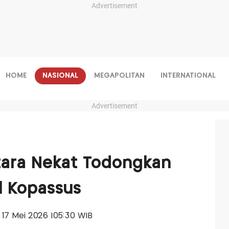
Advertisement
HOME
NASIONAL
MEGAPOLITAN
INTERNATIONAL
Advertisement
ntara Nekat Todongkan
l Kopassus
, 17 Mei 2026 |05:30 WIB