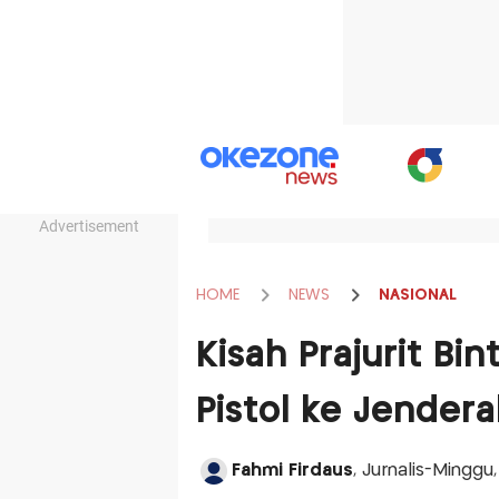
Advertisement
HOME
NEWS
NASIONAL
Kisah Prajurit Bi
Pistol ke Jendera
Fahmi Firdaus
, Jurnalis-Minggu