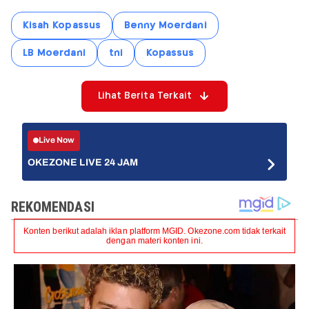
Kisah Kopassus
Benny Moerdani
LB Moerdani
tni
Kopassus
Lihat Berita Terkait
Live Now
OKEZONE LIVE 24 JAM