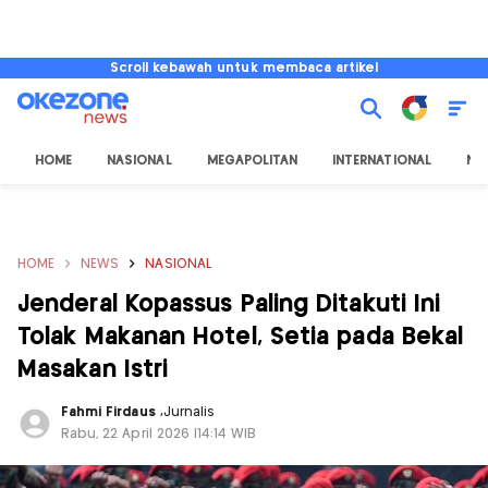
Scroll kebawah untuk membaca artikel
HOME
NASIONAL
MEGAPOLITAN
INTERNATIONAL
NU
HOME
NEWS
NASIONAL
Jenderal Kopassus Paling Ditakuti Ini
Tolak Makanan Hotel, Setia pada Bekal
Masakan Istri
Fahmi Firdaus
,
Jurnalis
Rabu, 22 April 2026 |14:14 WIB