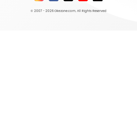
© 2007 - 2026
Okezone.com
, All Rights Reserved