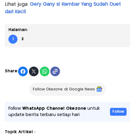
Lihat juga:
Gery Gany si Kembar Yang Sudah Duet
dari Kecil
Halaman:
1
2
Share
Follow Okezone di Google News
Follow
WhatsApp Channel Okezone
untuk
Follow
update berita terbaru setiap hari
Topik Artikel :