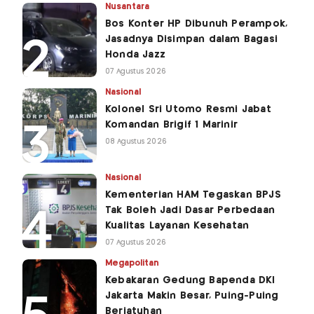
Nusantara
Bos Konter HP Dibunuh Perampok,
Jasadnya Disimpan dalam Bagasi
Honda Jazz
07 Agustus 2026
Nasional
Kolonel Sri Utomo Resmi Jabat
Komandan Brigif 1 Marinir
08 Agustus 2026
Nasional
Kementerian HAM Tegaskan BPJS
Tak Boleh Jadi Dasar Perbedaan
Kualitas Layanan Kesehatan
07 Agustus 2026
Megapolitan
Kebakaran Gedung Bapenda DKI
Jakarta Makin Besar, Puing-Puing
Berjatuhan