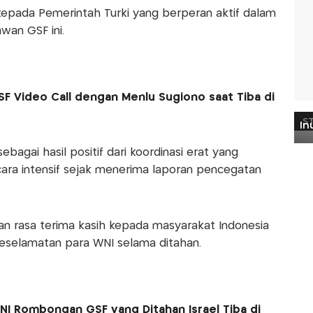
epada Pemerintah Turki yang berperan aktif dalam
wan GSF ini.
 Video Call dengan Menlu Sugiono saat Tiba di
bagai hasil positif dari koordinasi erat yang
cara intensif sejak menerima laporan pencegatan
an rasa terima kasih kepada masyarakat Indonesia
eselamatan para WNI selama ditahan.
WNI Rombongan GSF yang Ditahan Israel Tiba di