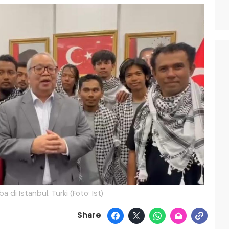
ba di Istanbul, Turki (Foto: Ist)
Share