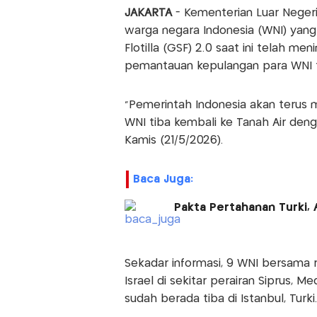
JAKARTA
- Kementerian Luar Negeri
warga negara Indonesia (WNI) yan
Flotilla (GSF) 2.0 saat ini telah me
pemantauan kepulangan para WNI 
"Pemerintah Indonesia akan terus 
WNI tiba kembali ke Tanah Air deng
Kamis (21/5/2026).
Baca Juga:
Pakta Pertahanan Turki, 
Sekadar informasi, 9 WNI bersama 
Israel di sekitar perairan Siprus, M
sudah berada tiba di Istanbul, Turki.