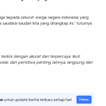
uga kepada seluruh warga negara Indonesia yang
audara-saudari kita yang ditangkap ini," tuturnya.
rkini dengan akurat dan terpercaya. Ikuti
sosial, dan peristiwa penting lainnya, langsung dari
ne
untuk update berita terbaru setiap hari
Follow