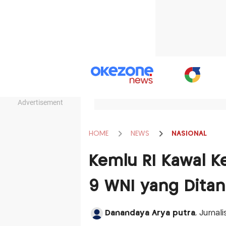
Advertisement
HOME
NEWS
NASIONAL
Kemlu RI Kawal K
9 WNI yang Ditang
Danandaya Arya putra
, Jurnal