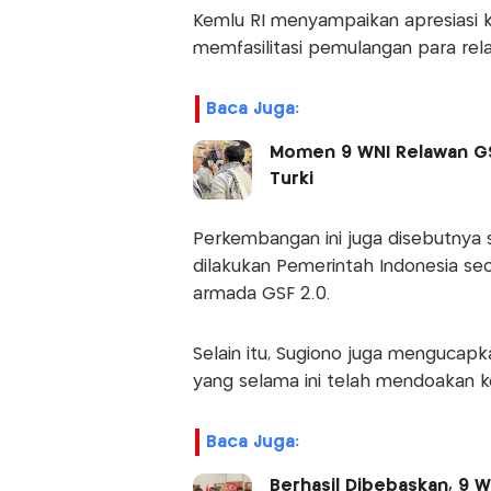
Kemlu RI menyampaikan apresiasi k
memfasilitasi pemulangan para rela
Baca Juga:
Momen 9 WNI Relawan GSF
Turki
Perkembangan ini juga disebutnya se
dilakukan Pemerintah Indonesia se
armada GSF 2.0.
Selain itu, Sugiono juga mengucapk
yang selama ini telah mendoakan k
Baca Juga:
Berhasil Dibebaskan, 9 