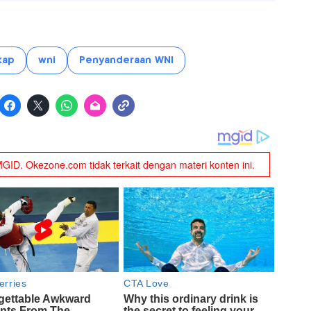
kap
wni
Penyanderaan WNI