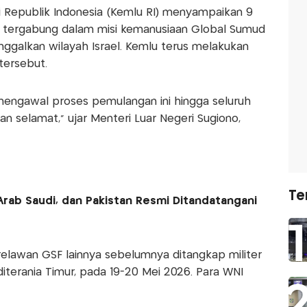
 Republik Indonesia (Kemlu RI) menyampaikan 9
g tergabung dalam misi kemanusiaan Global Sumud
ninggalkan wilayah Israel. Kemlu terus melakukan
tersebut.
mengawal proses pemulangan ini hingga seluruh
an selamat," ujar Menteri Luar Negeri Sugiono,
Te
Arab Saudi, dan Pakistan Resmi Ditandatangani
relawan GSF lainnya sebelumnya ditangkap militer
editerania Timur, pada 19-20 Mei 2026. Para WNI