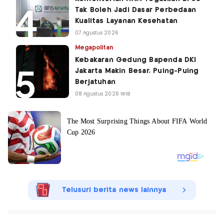
Tak Boleh Jadi Dasar Perbedaan
Kualitas Layanan Kesehatan
07 Agustus 2026
Megapolitan
Kebakaran Gedung Bapenda DKI
Jakarta Makin Besar, Puing-Puing
Berjatuhan
08 Agustus 2026 WIB
Telusuri berita news lainnya