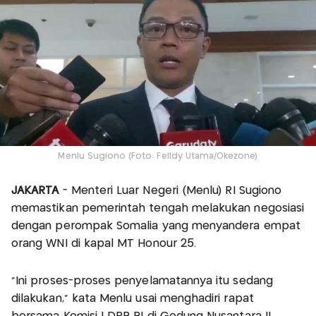
Menlu Sugiono (Foto: Felldy Utama/Okezone)
JAKARTA
- Menteri Luar Negeri (Menlu) RI Sugiono
memastikan pemerintah tengah melakukan negosiasi
dengan perompak Somalia yang menyandera empat
orang WNI di kapal MT Honour 25.
"Ini proses-proses penyelamatannya itu sedang
dilakukan," kata Menlu usai menghadiri rapat