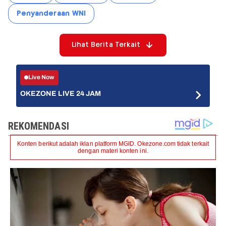
Penyanderaan WNI
Lihat Berita Terkait
Live Now
OKEZONE LIVE 24 JAM