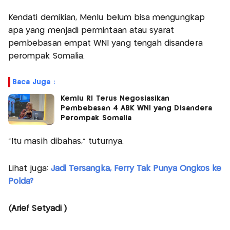
Kendati demikian, Menlu belum bisa mengungkap
apa yang menjadi permintaan atau syarat
pembebasan empat WNI yang tengah disandera
perompak Somalia.
Baca Juga :
Kemlu RI Terus Negosiasikan
Pembebasan 4 ABK WNI yang Disandera
Perompak Somalia
"Itu masih dibahas," tuturnya.
Lihat juga:
Jadi Tersangka, Ferry Tak Punya Ongkos ke
Polda?
(Arief Setyadi )