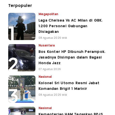
Terpopuler
Megapolitan
Laga Chelsea Vs AC Milan di GBK,
1.200 Personel Gabungan
Disiagakan
08 Agustus 2026 WIB
Nusantara
Bos Konter HP Dibunuh Perampok,
Jasadnya Disimpan dalam Bagasi
Honda Jazz
07 Agustus 2026
Nasional
Kolonel Sri Utomo Resmi Jabat
Komandan Brigif 1 Marinir
08 Agustus 2026 WIB
Nasional
Kementerian HAM Tegaskan BPJS