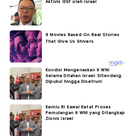
Aktivis GSF oleh Israel
Kondisi Mengenaskan 9 WNI
Selama Ditahan Israel: Ditendang,
Dipukul hingga Disetrum
Kemlu RI Kawal Ketat Proses
Pemulangan 9 WNI yang Ditangkap
Zionis Israel