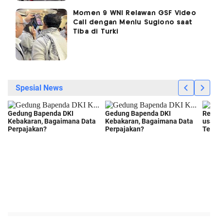
Momen 9 WNI Relawan GSF Video
Call dengan Menlu Sugiono saat
Tiba di Turki