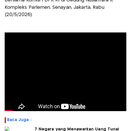
bersama Komisi I DPR RI di Gedung Nusantara II,
Kompleks Parlemen, Senayan, Jakarta, Rabu
(20/5/2026).
Baca Juga :
7 Negara yang Menawarkan Uang Tunai