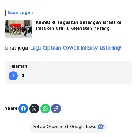
Baca Juga :
Kemlu RI Tegaskan Serangan Israel ke
Pasukan UNIFIL Kejahatan Perang
Lihat juga:
Lagu Ciptaan Cowok Ini Easy Listening!
Halaman:
1
2
Share
Follow Okezone di Google News