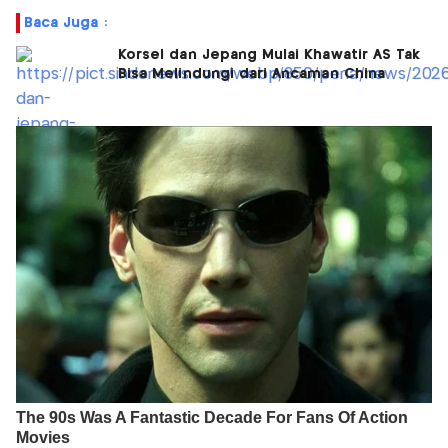
Baca Juga :
Korsel dan Jepang Mulai Khawatir AS Tak
Bisa Melindungi dari Ancaman China