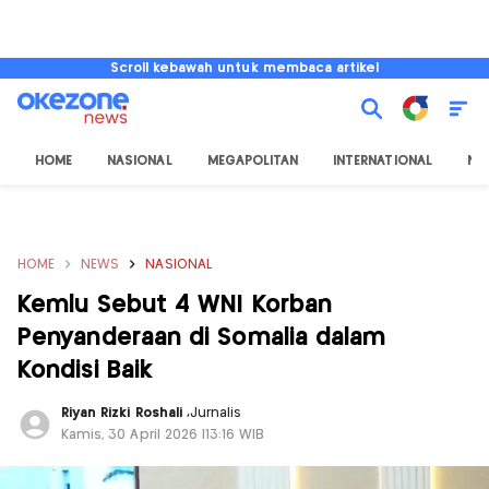
Scroll kebawah untuk membaca artikel
HOME
NASIONAL
MEGAPOLITAN
INTERNATIONAL
NU
HOME
NEWS
NASIONAL
Kemlu Sebut 4 WNI Korban
Penyanderaan di Somalia dalam
Kondisi Baik
Riyan Rizki Roshali
,
Jurnalis
Kamis, 30 April 2026 |13:16 WIB