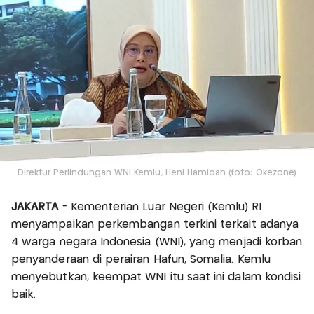
Direktur Perlindungan WNI Kemlu, Heni Hamidah (foto: Okezone)
JAKARTA
- Kementerian Luar Negeri (Kemlu) RI
menyampaikan perkembangan terkini terkait adanya
4 warga negara Indonesia (WNI), yang menjadi korban
penyanderaan di perairan Hafun, Somalia. Kemlu
menyebutkan, keempat WNI itu saat ini dalam kondisi
baik.