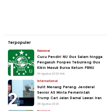
Terpopuler
Nasional
Cucu Pendiri NU Gus Salam hingga
Pengasuh Ponpes Tebuireng Gus
Kikin Masuk Bursa Ketum PBNU
09 Agustus 2026 WIB
International
Sulit Menang Perang, Jenderal
Senior AS Minta Pemerintah
Trump Cari Jalan Damai Lawan Iran
08 Agustus 2026