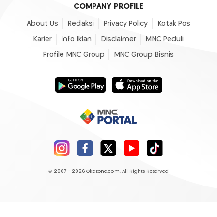
COMPANY PROFILE
About Us
Redaksi
Privacy Policy
Kotak Pos
Karier
Info Iklan
Disclaimer
MNC Peduli
Profile MNC Group
MNC Group Bisnis
© 2007 - 2026
Okezone.com
, All Rights Reserved