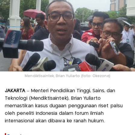
Mendiktisaintek, Brian Yuliarto (foto: Okezone)
JAKARTA
– Menteri Pendidikan Tinggi, Sains, dan
Teknologi (Mendiktisaintek), Brian Yuliarto
memastikan kasus dugaan penggunaan riset palsu
oleh peneliti Indonesia dalam forum ilmiah
internasional akan dibawa ke ranah hukum.