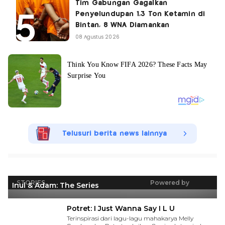
Tim Gabungan Gagalkan
Penyelundupan 1,3 Ton Ketamin di
Bintan, 8 WNA Diamankan
08 Agustus 2026
Telusuri berita news lainnya