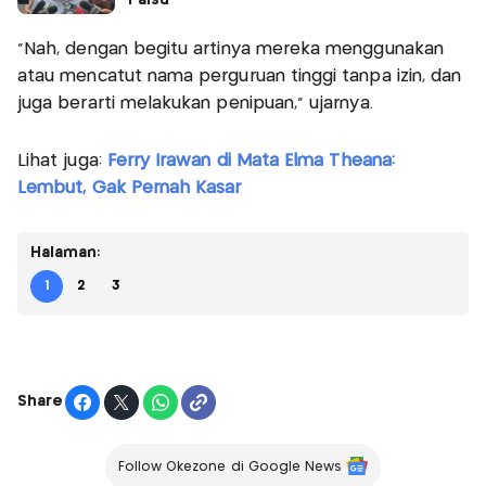
"Nah, dengan begitu artinya mereka menggunakan
atau mencatut nama perguruan tinggi tanpa izin, dan
juga berarti melakukan penipuan," ujarnya.
Lihat juga:
Ferry Irawan di Mata Elma Theana:
Lembut, Gak Pernah Kasar
Halaman:
1
2
3
Share
Follow Okezone di Google News