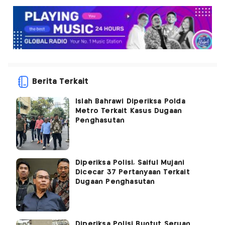
Berita Terkait
Islah Bahrawi Diperiksa Polda
Metro Terkait Kasus Dugaan
Penghasutan
Diperiksa Polisi, Saiful Mujani
Dicecar 37 Pertanyaan Terkait
Dugaan Penghasutan
Diperiksa Polisi Buntut Seruan