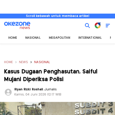
Scroll kebawah untuk membaca artikel
HOME
NASIONAL
MEGAPOLITAN
INTERNATIONAL
NU
HOME
NEWS
NASIONAL
Kasus Dugaan Penghasutan, Saiful
Mujani Diperiksa Polisi
Riyan Rizki Roshali
,
Jurnalis
Kamis, 04 Juni 2026 |12:17 WIB