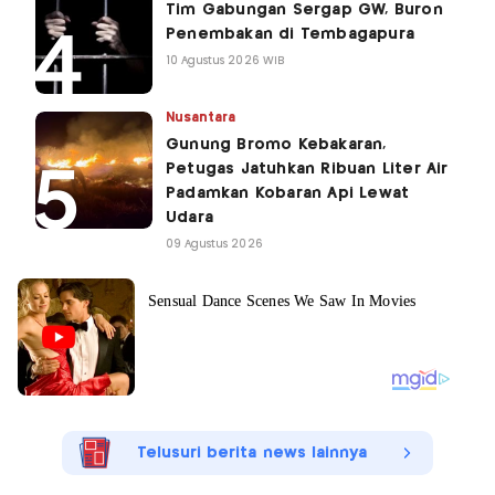
Tim Gabungan Sergap GW, Buron
Penembakan di Tembagapura
10 Agustus 2026 WIB
Nusantara
Gunung Bromo Kebakaran,
Petugas Jatuhkan Ribuan Liter Air
Padamkan Kobaran Api Lewat
Udara
09 Agustus 2026
Telusuri berita news lainnya