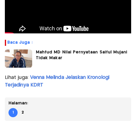
Baca Juga :
Mahfud MD Nilai Pernyataan Saiful Mujani
Tidak Makar
Lihat juga:
Venna Melinda Jelaskan Kronologi
Terjadinya KDRT
Halaman:
1
2