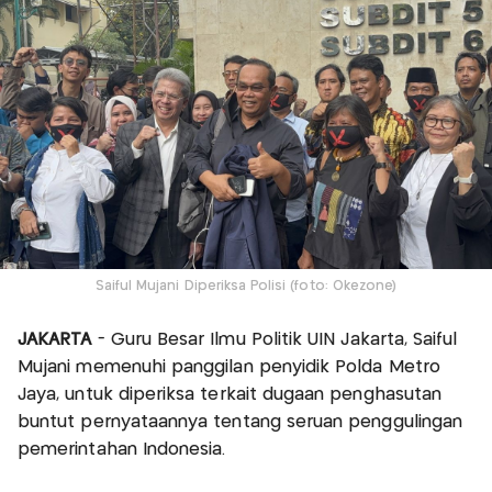
Saiful Mujani Diperiksa Polisi (foto: Okezone)
JAKARTA
- Guru Besar Ilmu Politik UIN Jakarta, Saiful
Mujani memenuhi panggilan penyidik Polda Metro
Jaya, untuk diperiksa terkait dugaan penghasutan
buntut pernyataannya tentang seruan penggulingan
pemerintahan Indonesia.