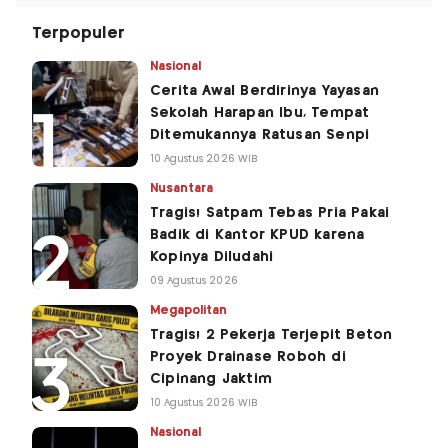
Terpopuler
Nasional
Cerita Awal Berdirinya Yayasan
Sekolah Harapan Ibu, Tempat
Ditemukannya Ratusan Senpi
10 Agustus 2026 WIB
Nusantara
Tragis! Satpam Tebas Pria Pakai
Badik di Kantor KPUD karena
Kopinya Diludahi
09 Agustus 2026
Megapolitan
Tragis! 2 Pekerja Terjepit Beton
Proyek Drainase Roboh di
Cipinang Jaktim
10 Agustus 2026 WIB
Nasional