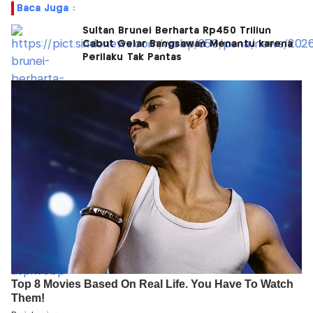
Baca Juga :
Sultan Brunei Berharta Rp450 Triliun
Cabut Gelar Bangsawan Menantu karena
Perilaku Tak Pantas