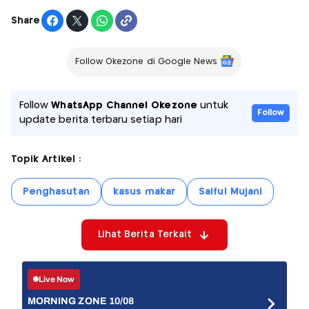
Share
Follow Okezone di Google News
Follow
WhatsApp Channel Okezone
untuk
Follow
update berita terbaru setiap hari
Topik Artikel :
Penghasutan
kasus makar
Saiful Mujani
Lihat Berita Terkait
Live Now
MORNING ZONE 10/08