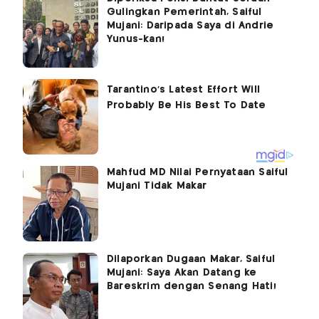
Gulingkan Pemerintah, Saiful
Mujani: Daripada Saya di Andrie
Yunus-kan!
Mahfud MD Nilai Pernyataan Saiful
Mujani Tidak Makar
Dilaporkan Dugaan Makar, Saiful
Mujani: Saya Akan Datang ke
Bareskrim dengan Senang Hati!