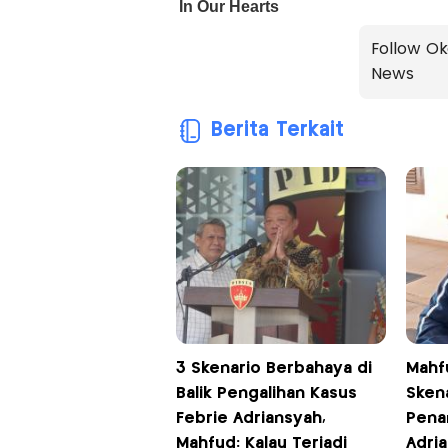
Follow Ok
News
Berita Terkait
3 Skenario Berbahaya di
Mahf
Balik Pengalihan Kasus
Sken
Febrie Adriansyah,
Pena
Mahfud: Kalau Terjadi
Adri