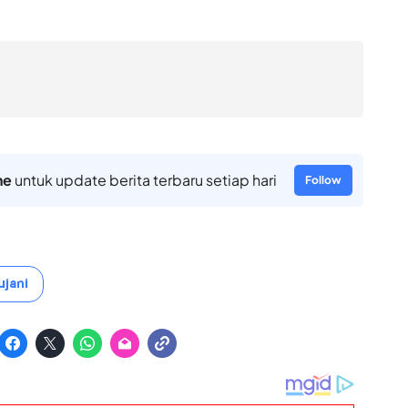
ne
untuk update berita terbaru setiap hari
Follow
ujani