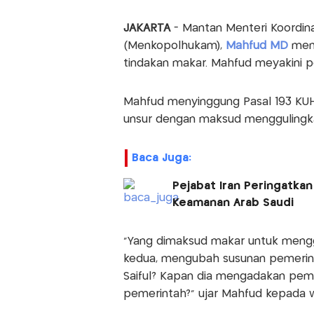
JAKARTA
- Mantan Menteri Koordin
(Menkopolhukam),
Mahfud MD
meny
tindakan makar. Mahfud meyakini p
Mahfud menyinggung Pasal 193 KUHP
unsur dengan maksud menggulingka
Baca Juga:
Pejabat Iran Peringatkan
Keamanan Arab Saudi
"Yang dimaksud makar untuk menggu
kedua, mengubah susunan pemerinta
Saiful? Kapan dia mengadakan pem
pemerintah?" ujar Mahfud kepada 