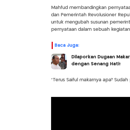
Mahfud membandingkan pernyataa
dan Pemerintah Revolusioner Republ
untuk mengubah susunan pemerinta
pernyataan dalam sebuah kegiatan
Baca Juga:
Dilaporkan Dugaan Makar,
dengan Senang Hati!
"Terus Saiful makarnya apa? Sudah 