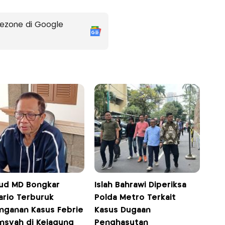
ezone di Google
ud MD Bongkar
Islah Bahrawi Diperiksa
ario Terburuk
Polda Metro Terkait
nganan Kasus Febrie
Kasus Dugaan
ansyah di Kejagung
Penghasutan