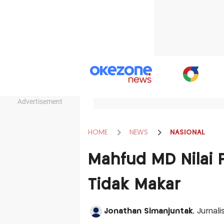
Advertisement
HOME
NEWS
NASIONAL
Mahfud MD Nilai P
Tidak Makar
Jonathan Simanjuntak
, Jurnal