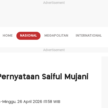
Advertisement
HOME
NASIONAL
MEGAPOLITAN
INTERNATIONAL
Advertisement
ernyataan Saiful Mujani
is-Minggu, 26 April 2026 |11:58 WIB