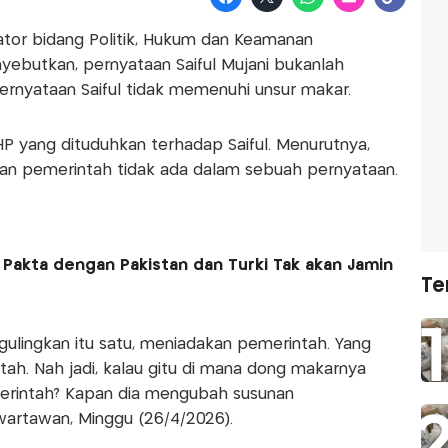
ator bidang Politik, Hukum dan Keamanan
ebutkan, pernyataan Saiful Mujani bukanlah
ernyataan Saiful tidak memenuhi unsur makar.
 yang dituduhkan terhadap Saiful. Menurutnya,
n pemerintah tidak ada dalam sebuah pernyataan.
 Pakta dengan Pakistan dan Turki Tak akan Jamin
Te
lingkan itu satu, meniadakan pemerintah. Yang
h. Nah jadi, kalau gitu di mana dong makarnya
erintah? Kapan dia mengubah susunan
wartawan, Minggu (26/4/2026).