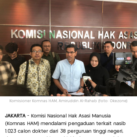
Komisioner Komnas HAM, Amiruddin Al-Rahab (foto: Okezone)
JAKARTA
- Komisi Nasional Hak Asasi Manusia
(Komnas HAM) mendalami pengaduan terkait nasib
1.023 calon dokter dari 38 perguruan tinggi negeri,