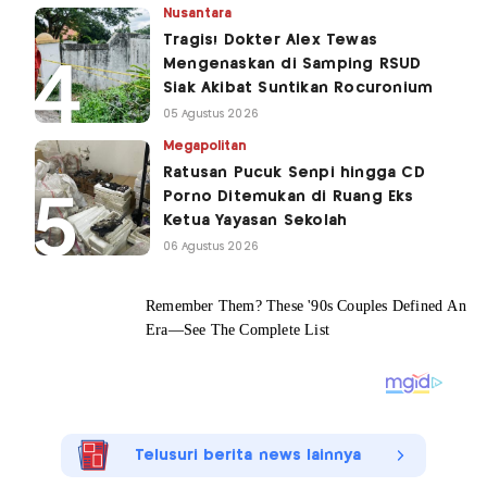
Nusantara
Tragis! Dokter Alex Tewas
Mengenaskan di Samping RSUD
Siak Akibat Suntikan Rocuronium
05 Agustus 2026
Megapolitan
Ratusan Pucuk Senpi hingga CD
Porno Ditemukan di Ruang Eks
Ketua Yayasan Sekolah
06 Agustus 2026
Telusuri berita news lainnya