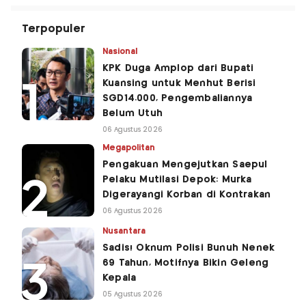
Terpopuler
Nasional
KPK Duga Amplop dari Bupati
Kuansing untuk Menhut Berisi
SGD14.000, Pengembaliannya
Belum Utuh
06 Agustus 2026
Megapolitan
Pengakuan Mengejutkan Saepul
Pelaku Mutilasi Depok: Murka
Digerayangi Korban di Kontrakan
06 Agustus 2026
Nusantara
Sadis! Oknum Polisi Bunuh Nenek
69 Tahun, Motifnya Bikin Geleng
Kepala
05 Agustus 2026