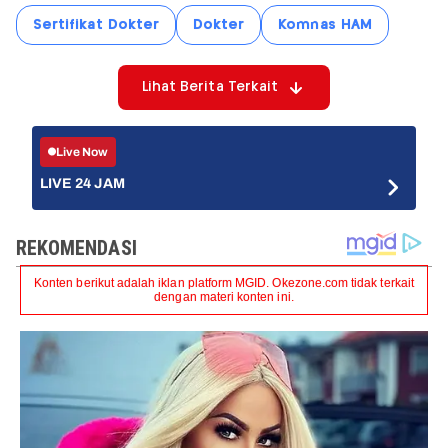
Sertifikat Dokter
Dokter
Komnas HAM
Lihat Berita Terkait
Live Now
LIVE 24 JAM