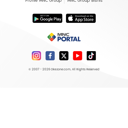
Profile MNC Group
MNC Group Bisnis
© 2007 - 2026
Okezone.com
, All Rights Reserved