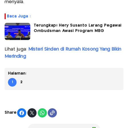
menyala.
Baca Juga :
Terungkap! Hery Susanto Larang Pegawai
Ombudsman Awasi Program MBG
Lihat juga:
Misteri Sinden di Rumah Kosong Yang Bikin
Merinding
Halaman:
1
2
Share