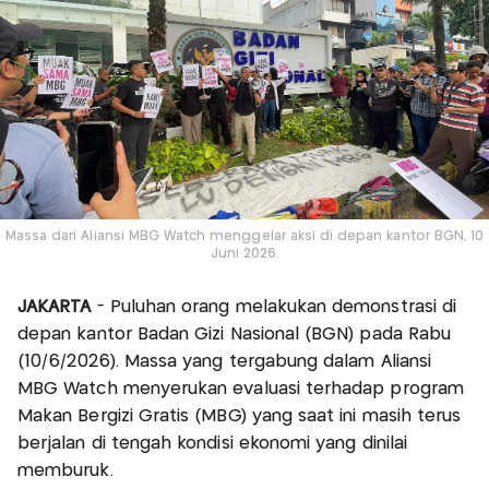
Massa dari Aliansi MBG Watch menggelar aksi di depan kantor BGN, 10
Juni 2026.
JAKARTA
- Puluhan orang melakukan demonstrasi di
depan kantor Badan Gizi Nasional (BGN) pada Rabu
(10/6/2026). Massa yang tergabung dalam Aliansi
MBG Watch menyerukan evaluasi terhadap program
Makan Bergizi Gratis (MBG) yang saat ini masih terus
berjalan di tengah kondisi ekonomi yang dinilai
memburuk.