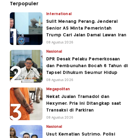
Terpopuler
International
Sulit Menang Perang, Jenderal
Senior AS Minta Pemerintah
Trump Cari Jalan Damai Lawan Iran
08 Agustus 2026
Nasional
DPR Desak Pelaku Pemerkosaan
dan Pembunuhan Bocah 6 Tahun di
Tapsel Dihukum Seumur Hidup
08 Agustus 2026
Megapolitan
Nekat Jualan Tramadol dan
Hexymer, Pria Ini Ditangkap saat
Transaksi di Parkiran
08 Agustus 2026
Nasional
Usut Kematian Sutrimo, Polisi