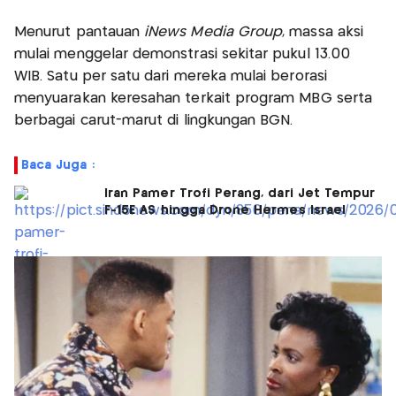
Menurut pantauan
iNews Media Group
, massa aksi
mulai menggelar demonstrasi sekitar pukul 13.00
WIB. Satu per satu dari mereka mulai berorasi
menyuarakan keresahan terkait program MBG serta
berbagai carut-marut di lingkungan BGN.
Baca Juga :
Iran Pamer Trofi Perang, dari Jet Tempur
F-15E AS hingga Drone Hermes Israel