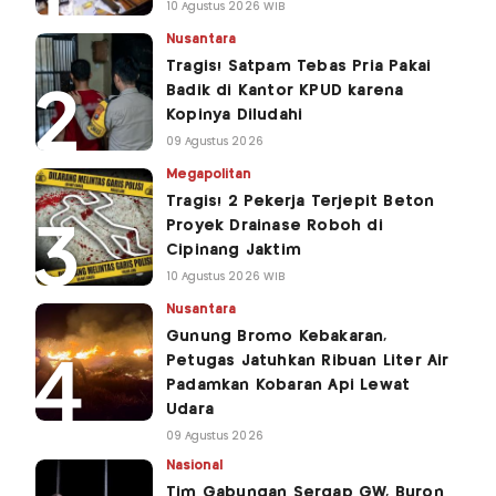
10 Agustus 2026 WIB
Nusantara
Tragis! Satpam Tebas Pria Pakai
Badik di Kantor KPUD karena
Kopinya Diludahi
09 Agustus 2026
Megapolitan
Tragis! 2 Pekerja Terjepit Beton
Proyek Drainase Roboh di
Cipinang Jaktim
10 Agustus 2026 WIB
Nusantara
Gunung Bromo Kebakaran,
Petugas Jatuhkan Ribuan Liter Air
Padamkan Kobaran Api Lewat
Udara
09 Agustus 2026
Nasional
Tim Gabungan Sergap GW, Buron