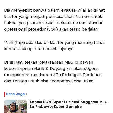
Dia menyebut bahwa dalam evaluasi ini akan dilihat
klaster yang menjadi permasalahan. Namun, untuk
hal-hal yang sudah sesuai mekanisme dan standar
operasional prosedur (SOP) akan tetap berjalan.
"Nah (tapi) ada klaster-klaster yang memang harus
kita tata ulang, kita benahi," ujarnya.
Di sisi lain, terkait pelaksanaan MBG di bawah
kepemimpinan Nanik S. Deyang kini akan segera
memprioritaskan daerah 3T (Tertinggal, Terdepan,
dan Terluar) untuk bisa secepatnya disalurkan.
Baca Juga :
Kepala BGN Lapor Efisiensi Anggaran MBG
ke Prabowo: Kabar Gembira