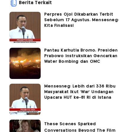
Berita Terkait
Perpres Ojol Dikabarkan Terbit
Sebelum 17 Agustus, Mensesneg:
Kita Finalisasi
Pantau Karhutla Bromo, Presiden
Prabowo Instruksikan Gencarkan
Water Bombing dan OMC
Mensesneg: Lebih dari 336 Ribu
Masyarakat Ikut 'War' Undangan
Upacara HUT ke-81 RI di Istana