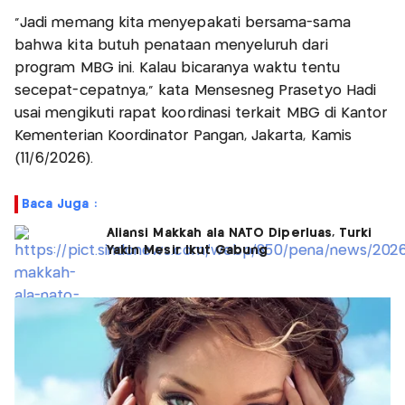
"Jadi memang kita menyepakati bersama-sama
bahwa kita butuh penataan menyeluruh dari
program MBG ini. Kalau bicaranya waktu tentu
secepat-cepatnya," kata Mensesneg Prasetyo Hadi
usai mengikuti rapat koordinasi terkait MBG di Kantor
Kementerian Koordinator Pangan, Jakarta, Kamis
(11/6/2026).
Baca Juga :
Aliansi Makkah ala NATO Diperluas, Turki
Yakin Mesir Ikut Gabung