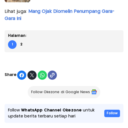
Lihat juga:
Mang Ojak Diomelin Penumpang Gara-
Gara Ini
Halaman:
1
2
Share
Follow Okezone di Google News
Follow
WhatsApp Channel Okezone
untuk
Follow
update berita terbaru setiap hari