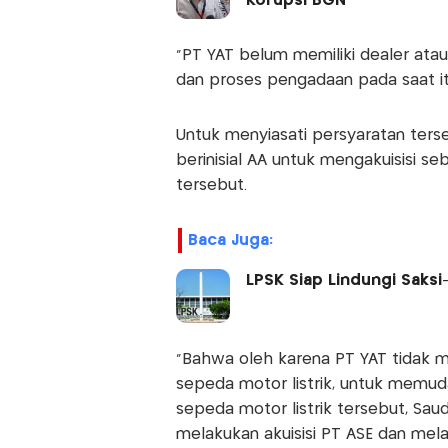
Korupsi BGN
"PT YAT belum memiliki dealer atau
dan proses pengadaan pada saat itu
Untuk menyiasati persyaratan ters
berinisial AA untuk mengakuisisi
tersebut.
Baca Juga:
LPSK Siap Lindungi Saksi
"Bahwa oleh karena PT YAT tidak 
sepeda motor listrik, untuk mem
sepeda motor listrik tersebut, Sa
melakukan akuisisi PT ASE dan mel