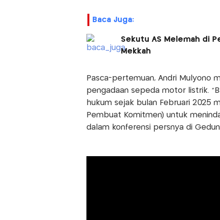
Baca Juga:
Sekutu AS Melemah di P
Mekkah
Pasca-pertemuan, Andri Mulyono m
pengadaan sepeda motor listrik. 
hukum sejak bulan Februari 2025 m
Pembuat Komitmen) untuk menindakl
dalam konferensi persnya di Gedung