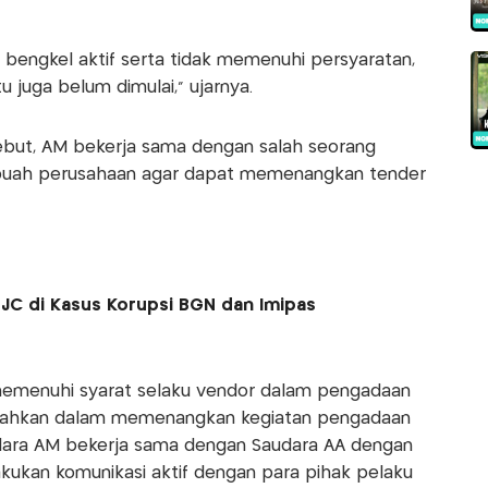
 bengkel aktif serta tidak memenuhi persyaratan,
 juga belum dimulai," ujarnya.
ebut, AM bekerja sama dengan salah seorang
 sebuah perusahaan agar dapat memenangkan tender
-JC di Kasus Korupsi BGN dan Imipas
memenuhi syarat selaku vendor dalam pengadaan
udahkan dalam memenangkan kegiatan pengadaan
udara AM bekerja sama dengan Saudara AA dengan
akukan komunikasi aktif dengan para pihak pelaku