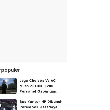
rpopuler
Laga Chelsea Vs AC
Milan di GBK, 1.200
Personel Gabungan
Disiagakan
Bos Konter HP Dibunuh
Perampok, Jasadnya