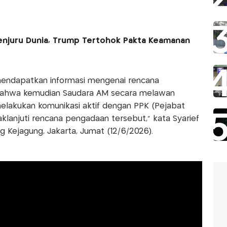
enjuru Dunia, Trump Tertohok Pakta Keamanan
endapatkan informasi mengenai rencana
"Bahwa kemudian Saudara AM secara melawan
elakukan komunikasi aktif dengan PPK (Pejabat
anjuti rencana pengadaan tersebut," kata Syarief
 Kejagung, Jakarta, Jumat (12/6/2026).