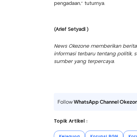
pengadaan," tuturnya.
(Arief Setyadi )
News Okezone memberikan berita te
informasi terbaru tentang politik, 
sumber yang terpercaya.
Follow
WhatsApp Channel Okezo
Topik Artikel :
Kejagung
Korupsi BGN
Kor