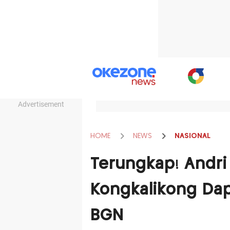
Advertisement
HOME
NEWS
NASIONAL
Terungkap! Andri
Kongkalikong Dap
BGN