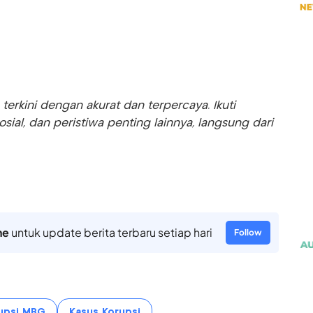
rkini dengan akurat dan terpercaya. Ikuti
sosial, dan peristiwa penting lainnya, langsung dari
ne
untuk update berita terbaru setiap hari
Follow
upsi MBG
Kasus Korupsi