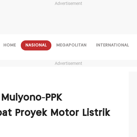
Advertisement
HOME
NASIONAL
MEGAPOLITAN
INTERNATIONAL
Advertisement
 Mulyono-PPK
at Proyek Motor Listrik