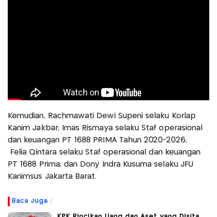
Kemudian, Rachmawati Dewi Supeni selaku Korlap
Kanim Jakbar; Imas Rismaya selaku Staf operasional
dan keuangan PT 1688 PRIMA Tahun 2020-2026;
Felia Qintara selaku Staf operasional dan keuangan
PT 1688 Prima; dan Dony Indra Kusuma selaku JFU
Kanimsus Jakarta Barat.
Baca Juga :
KPK Rincikan Uang dan Aset yang Disita