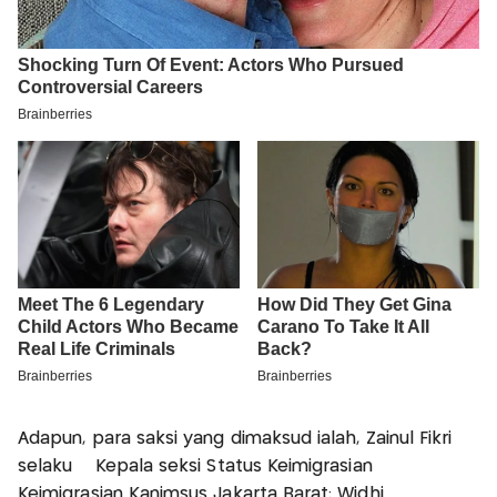
Adapun, para saksi yang dimaksud ialah, Zainul Fikri
selaku Kepala seksi Status Keimigrasian
Keimigrasian Kanimsus Jakarta Barat; Widhi