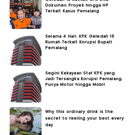
Dokumen Proyek hingga HP
Terkait Kasus Pemalang
Selama 4 Hari, KPK Geledah 15
Rumah Terkait Korupsi Bupati
Pemalang
Segini Kekayaan Staf KPK yang
Jadi Tersangka Korupsi Pemalang,
Punya Motor hingga Mobil