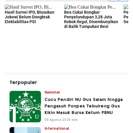
Terpopuler
Nasional
Cucu Pendiri NU Gus Salam hingga
Pengasuh Ponpes Tebuireng Gus
Kikin Masuk Bursa Ketum PBNU
09 Agustus 2026 WIB
International