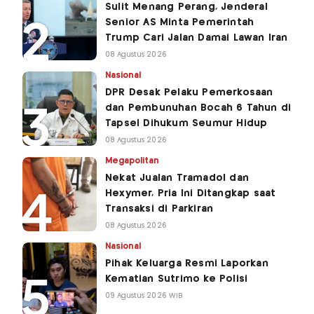
Sulit Menang Perang, Jenderal
Senior AS Minta Pemerintah
Trump Cari Jalan Damai Lawan Iran
08 Agustus 2026
Nasional
DPR Desak Pelaku Pemerkosaan
dan Pembunuhan Bocah 6 Tahun di
Tapsel Dihukum Seumur Hidup
08 Agustus 2026
Megapolitan
Nekat Jualan Tramadol dan
Hexymer, Pria Ini Ditangkap saat
Transaksi di Parkiran
08 Agustus 2026
Nasional
Pihak Keluarga Resmi Laporkan
Kematian Sutrimo ke Polisi
09 Agustus 2026 WIB