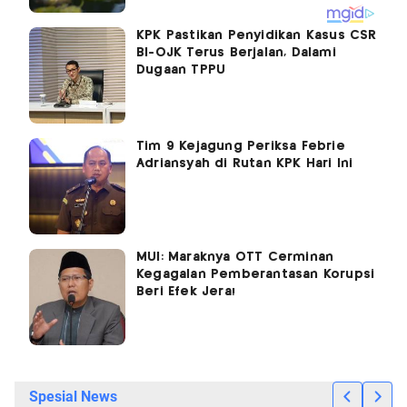
KPK Pastikan Penyidikan Kasus CSR
BI-OJK Terus Berjalan, Dalami
Dugaan TPPU
Tim 9 Kejagung Periksa Febrie
Adriansyah di Rutan KPK Hari Ini
MUI: Maraknya OTT Cerminan
Kegagalan Pemberantasan Korupsi
Beri Efek Jera!