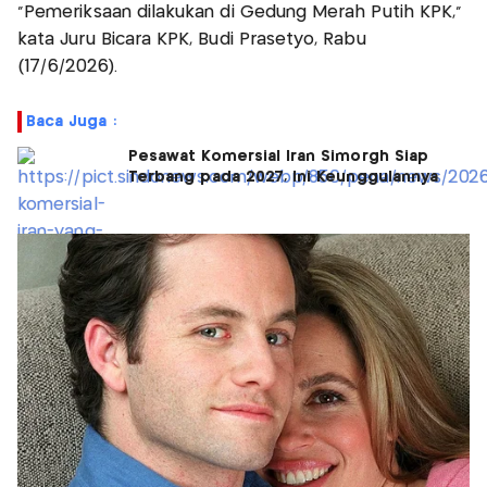
"Pemeriksaan dilakukan di Gedung Merah Putih KPK,"
kata Juru Bicara KPK, Budi Prasetyo, Rabu
(17/6/2026).
Baca Juga :
Pesawat Komersial Iran Simorgh Siap
Terbang pada 2027, Ini Keunggulannya