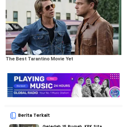
Berita Terkait
Geledah 15 Rumah, KPK Sita