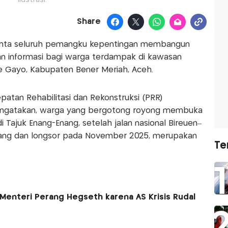
Share
inta seluruh pemangku kepentingan membangun
an informasi bagi warga terdampak di kawasan
e Gayo, Kabupaten Bener Meriah, Aceh.
atan Rehabilitasi dan Rekonstruksi (PRR)
mengatakan, warga yang bergotong royong membuka
 Tajuk Enang-Enang, setelah jalan nasional Bireuen–
dang dan longsor pada November 2025, merupakan
Te
Menteri Perang Hegseth karena AS Krisis Rudal