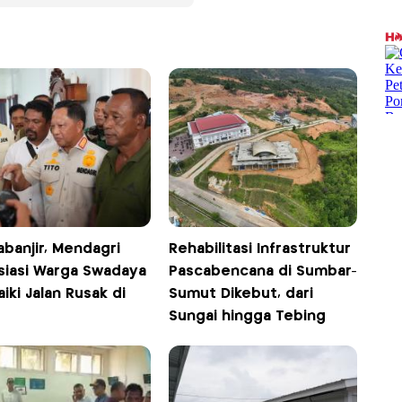
banjir, Mendagri
Rehabilitasi Infrastruktur
siasi Warga Swadaya
Pascabencana di Sumbar-
iki Jalan Rusak di
Sumut Dikebut, dari
Sungai hingga Tebing