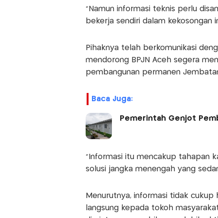
“Namun informasi teknis perlu dis
bekerja sendiri dalam kekosongan in
Pihaknya telah berkomunikasi deng
mendorong BPJN Aceh segera meny
pembangunan permanen Jembatan 
Baca Juga:
Pemerintah Genjot Pemb
“Informasi itu mencakup tahapan ka
solusi jangka menengah yang sedang
Menurutnya, informasi tidak cukup 
langsung kepada tokoh masyaraka