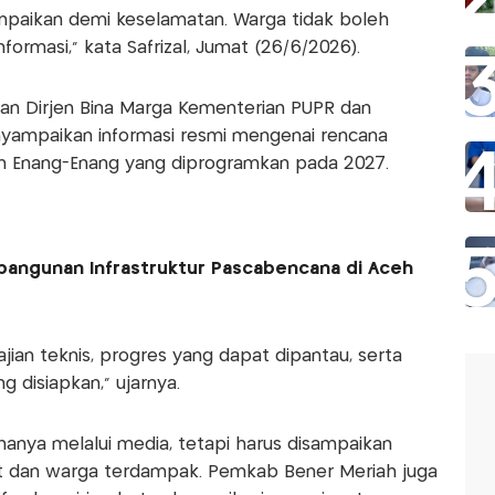
ampaikan demi keselamatan. Warga tidak boleh
formasi,” kata Safrizal, Jumat (26/6/2026).
an Dirjen Bina Marga Kementerian PUPR dan
ampaikan informasi resmi mengenai rencana
Enang-Enang yang diprogramkan pada 2027.
angunan Infrastruktur Pascabencana di Aceh
jian teknis, progres yang dapat dipantau, serta
 disiapkan,” ujarnya.
hanya melalui media, tetapi harus disampaikan
t dan warga terdampak. Pemkab Bener Meriah juga