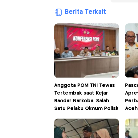
Berita Terkait
Anggota POM TNI Tewas
Pasca
Tertembak saat Kejar
Apre
Bandar Narkoba, Salah
Perba
Satu Pelaku Oknum Polisi!
Aceh