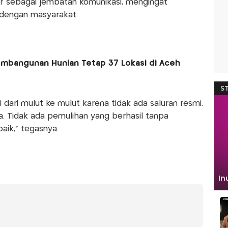
if sebagai jembatan komunikasi, mengingat
dengan masyarakat.
mbangunan Hunian Tetap 37 Lokasi di Aceh
 dari mulut ke mulut karena tidak ada saluran resmi.
ma. Tidak ada pemulihan yang berhasil tanpa
aik,” tegasnya.