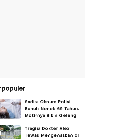
rpopuler
Sadis! Oknum Polisi
Bunuh Nenek 69 Tahun,
Motifnya Bikin Geleng
Kepala
Tragis! Dokter Alex
Tewas Mengenaskan di