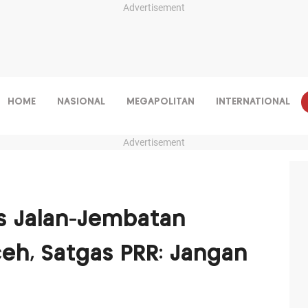
Advertisement
HOME
NASIONAL
MEGAPOLITAN
INTERNATIONAL
Advertisement
s Jalan-Jembatan
eh, Satgas PRR: Jangan