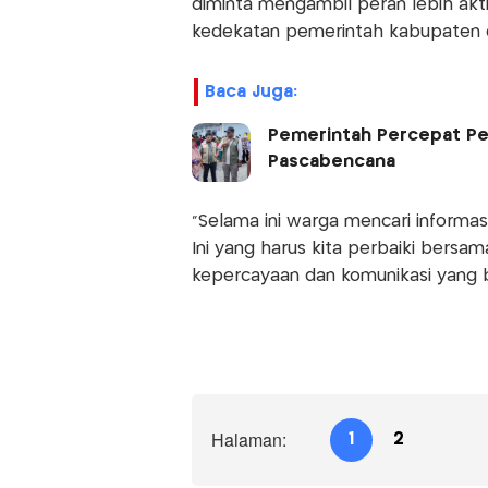
diminta mengambil peran lebih akt
kedekatan pemerintah kabupaten 
Baca Juga:
Pemerintah Percepat Pe
Pascabencana
“Selama ini warga mencari informasi
Ini yang harus kita perbaiki bersa
kepercayaan dan komunikasi yang b
Halaman:
1
2