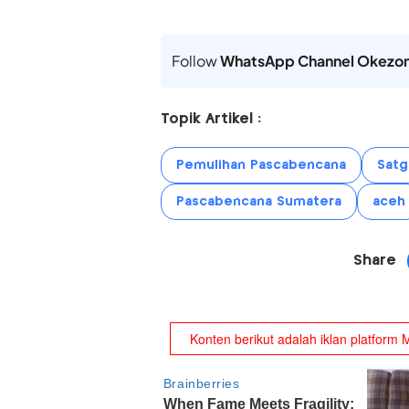
Follow
WhatsApp Channel Okezo
Topik Artikel :
Pemulihan Pascabencana
Satg
Pascabencana Sumatera
aceh
Share