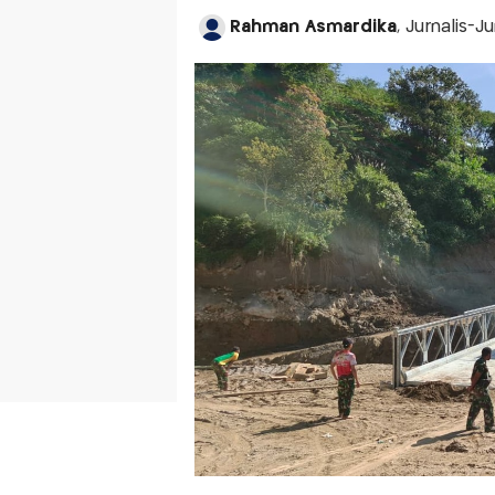
Rahman Asmardika
, Jurnalis-J