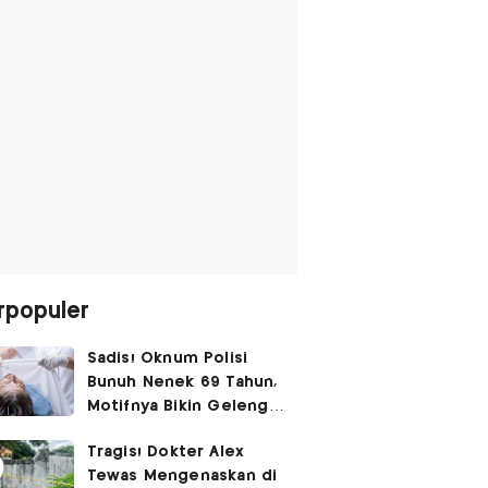
rpopuler
Sadis! Oknum Polisi
Bunuh Nenek 69 Tahun,
Motifnya Bikin Geleng
Kepala
Tragis! Dokter Alex
Tewas Mengenaskan di