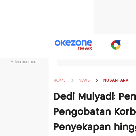
Advertisement
HOME
NEWS
NUSANTARA
Dedi Mulyadi: Pe
Pengobatan Korb
Penyekapan hin