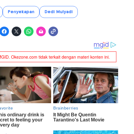
Penyekapan
Dedi Mulyadi