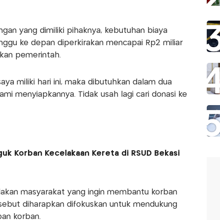
gan yang dimiliki pihaknya, kebutuhan biaya
ggu ke depan diperkirakan mencapai Rp2 miliar
pkan pemerintah.
ya miliki hari ini, maka dibutuhkan dalam dua
ami menyiapkannya. Tidak usah lagi cari donasi ke
uk Korban Kecelakaan Kereta di RSUD Bekasi
ilakan masyarakat yang ingin membantu korban
rsebut diharapkan difokuskan untuk mendukung
an korban.