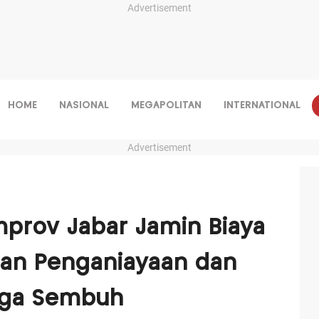
Advertisement
HOME
NASIONAL
MEGAPOLITAN
INTERNATIONAL
Advertisement
mprov Jabar Jamin Biaya
an Penganiayaan dan
gga Sembuh