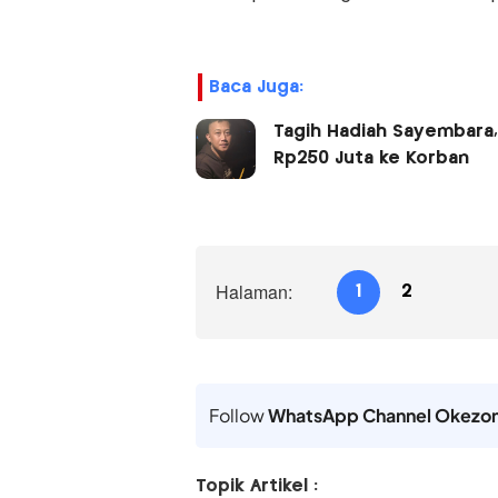
Baca Juga:
Tagih Hadiah Sayembara,
Rp250 Juta ke Korban
Halaman:
1
2
Follow
WhatsApp Channel Okezo
Topik Artikel :