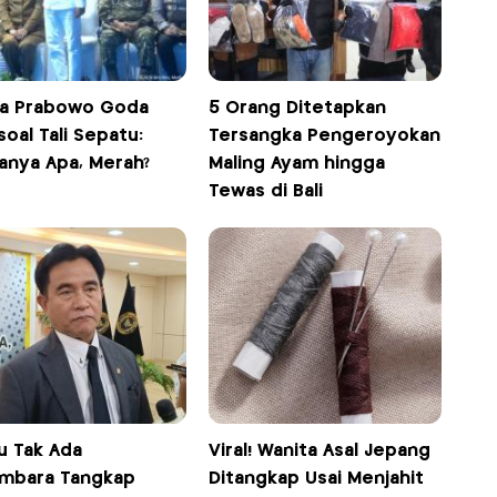
ka Prabowo Goda
5 Orang Ditetapkan
oal Tali Sepatu:
Tersangka Pengeroyokan
anya Apa, Merah?
Maling Ayam hingga
Tewas di Bali
u Tak Ada
Viral! Wanita Asal Jepang
mbara Tangkap
Ditangkap Usai Menjahit