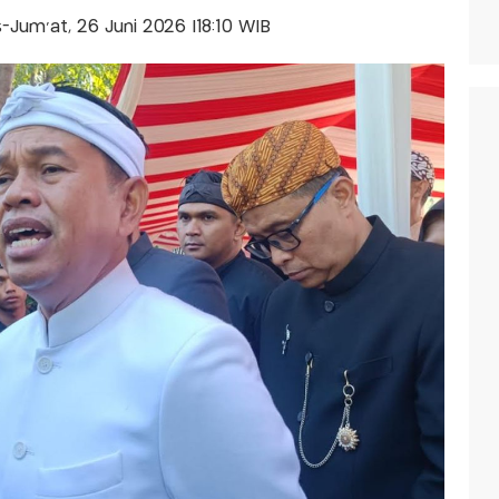
is-Jum'at, 26 Juni 2026 |18:10 WIB