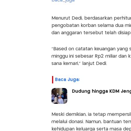
Menurut Dedi, berdasarkan perhitun
pengobatan korban selama dua min
dan anggaran tersebut telah disia
"Based on catatan keuangan yang sa
minggu ini sebesar Rp2 miliar dan k
sana kemari," lanjut Dedi.
Baca Juga:
Dudung hingga KDM Jeng
Meski demikian, ia tetap mempers
melalui donasi. Namun, bantuan te
kehidupan keluarga serta masa dep