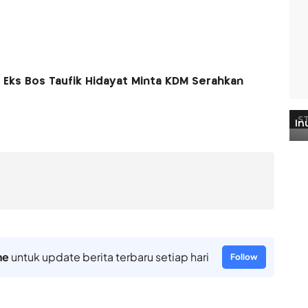
 Eks Bos Taufik Hidayat Minta KDM Serahkan
ne
untuk update berita terbaru setiap hari
Follow