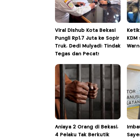
Viral Dishub Kota Bekasi
Keti
Pungli Rp1,7 Juta ke Sopir
KDM s
Truk, Dedi Mulyadi: Tindak
Warn
Tegas dan Pecat!
Aniaya 2 Orang di Bekasi,
Imba
4 Pelaku Tak Berkutik
Saye