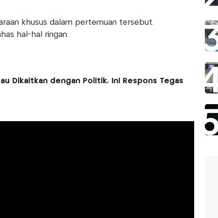
araan khusus dalam pertemuan tersebut.
s hal-hal ringan.
bau Dikaitkan dengan Politik, Ini Respons Tegas