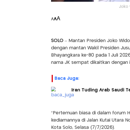
Joko 
A
A
A
SOLO
– Mantan Presiden Joko Wido
dengan mantan Wakil Presiden Jusu
Bhayangkara ke-80 pada 1 Juli 202
nama JK sempat dikaitkan dengan is
Baca Juga:
Iran Tuding Arab Saudi 
"Pertemuan biasa di dalam forum Ha
kediamannya di Jalan Kutai Utara N
Kota Solo, Selasa (7/7/2026).