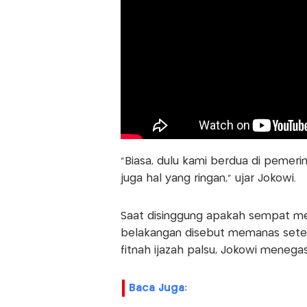
"Biasa, dulu kami berdua di pemeri
juga hal yang ringan," ujar Jokowi.
Saat disinggung apakah sempat m
belakangan disebut memanas sete
fitnah ijazah palsu, Jokowi meneg
Baca Juga: