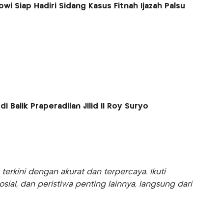
owi Siap Hadiri Sidang Kasus Fitnah Ijazah Palsu
i Balik Praperadilan Jilid II Roy Suryo
rkini dengan akurat dan terpercaya. Ikuti
sosial, dan peristiwa penting lainnya, langsung dari