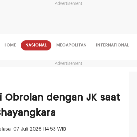
Advertisement
HOME
NASIONAL
MEGAPOLITAN
INTERNATIONAL
Advertisement
i Obrolan dengan JK saat
Bhayangkara
Selasa, 07 Juli 2026 |14:53 WIB