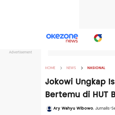
Advertisement
HOME
NEWS
NASIONAL
Jokowi Ungkap Is
Bertemu di HUT 
Ary Wahyu Wibowo
, Jurnalis-