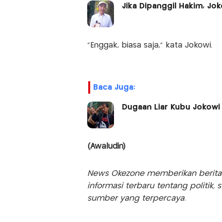
Jika Dipanggil Hakim, Jok
"Enggak, biasa saja," kata Jokowi.
Baca Juga:
Dugaan Liar Kubu Jokowi d
(Awaludin)
News Okezone memberikan berita te
informasi terbaru tentang politik, 
sumber yang terpercaya.