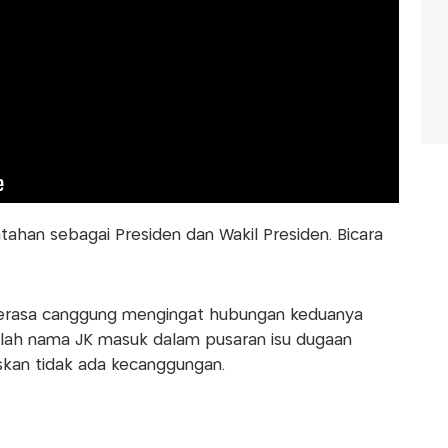
ntahan sebagai Presiden dan Wakil Presiden. Bicara
erasa canggung mengingat hubungan keduanya
lah nama JK masuk dalam pusaran isu dugaan
askan tidak ada kecanggungan.