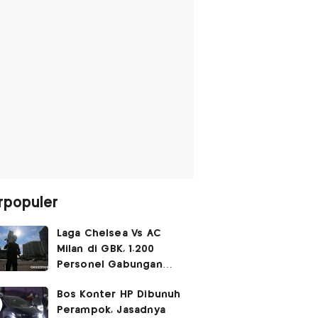
rpopuler
Laga Chelsea Vs AC
Milan di GBK, 1.200
Personel Gabungan
Disiagakan
Bos Konter HP Dibunuh
Perampok, Jasadnya