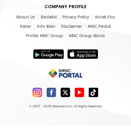
COMPANY PROFILE
About Us
Redaksi
Privacy Policy
Kotak Pos
Karier
Info Iklan
Disclaimer
MNC Peduli
Profile MNC Group
MNC Group Bisnis
© 2007 - 2026
Okezone.com
, All Rights Reserved