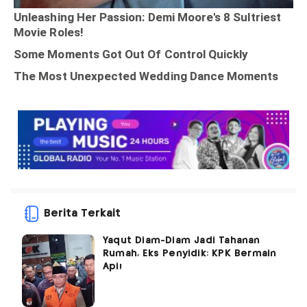
Berita Terkait
Yaqut Diam-Diam Jadi Tahanan
Rumah, Eks Penyidik: KPK Bermain
Api!